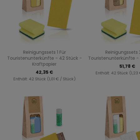
Vorschau
Vorsch


Reinigungssets 1 Für
Reinigungssets 
Touristenunterkünfte - 42 Stück -
Touristenunterkünfte - 
Kraftpapier
51,78 €
42,35 €
Enthält: 42 Stück (1,23
Enthält: 42 Stück (1,01 € / Stück)