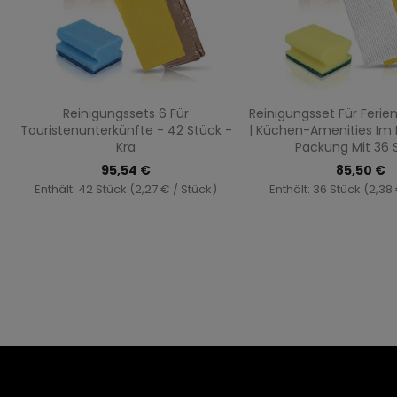
Vorschau
Vorsch


Reinigungssets 6 Für
Reinigungsset Für Feri
Touristenunterkünfte - 42 Stück -
| Küchen-Amenities Im K
Kra
Packung Mit 36 
95,54 €
85,50 €
Enthält: 42 Stück (2,27 € / Stück)
Enthält: 36 Stück (2,38