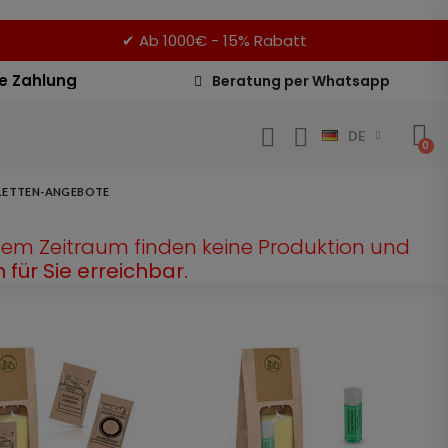
✔
Ab 1000€ - 15% Rabatt
e Zahlung
Beratung per Whatsapp
DE
LETTEN-ANGEBOTE
sem Zeitraum finden keine Produktion und
 für Sie erreichbar.