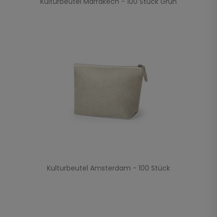
Kulturbeutel Marrakech - 100 Stück Grün
Kulturbeutel Amsterdam - 100 Stück