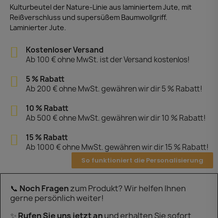
Kulturbeutel der Nature-Linie aus laminiertem Jute, mit
Reißverschluss und supersüßem Baumwollgriff.
Laminierter Jute.
Kostenloser Versand
Ab 100 € ohne MwSt. ist der Versand kostenlos!
5 % Rabatt
Ab 200 € ohne MwSt. gewähren wir dir 5 % Rabatt!
10 % Rabatt
Ab 500 € ohne MwSt. gewähren wir dir 10 % Rabatt!
15 % Rabatt
Ab 1000 € ohne MwSt. gewähren wir dir 15 % Rabatt!
So funktioniert die Personalisierung
📞
Noch Fragen
zum Produkt? Wir helfen Ihnen
gerne persönlich weiter!
✨
Rufen Sie uns jetzt an
und erhalten Sie sofort