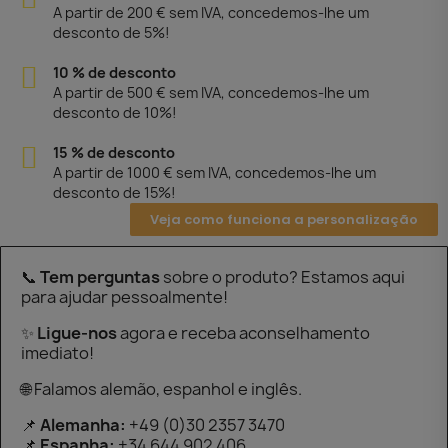
A partir de 200 € sem IVA, concedemos-lhe um
desconto de 5%!
10 % de desconto
A partir de 500 € sem IVA, concedemos-lhe um
desconto de 10%!
15 % de desconto
A partir de 1000 € sem IVA, concedemos-lhe um
desconto de 15%!
Veja como funciona a personalização
📞
Tem perguntas
sobre o produto? Estamos aqui
para ajudar pessoalmente!
✨
Ligue-nos
agora e receba aconselhamento
imediato!
🌐 Falamos alemão, espanhol e inglês.
📌
Alemanha:
+49 (0)30 2357 3470
📌
Espanha:
+34 644 902 406