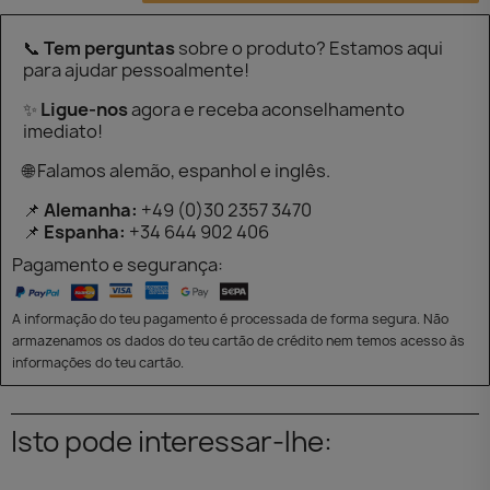
📞
Tem perguntas
sobre o produto? Estamos aqui
para ajudar pessoalmente!
✨
Ligue-nos
agora e receba aconselhamento
imediato!
🌐 Falamos alemão, espanhol e inglês.
📌
Alemanha:
+49 (0)30 2357 3470
📌
Espanha:
+34 644 902 406
Pagamento e segurança:
A informação do teu pagamento é processada de forma segura. Não
armazenamos os dados do teu cartão de crédito nem temos acesso às
informações do teu cartão.
Isto pode interessar-lhe: