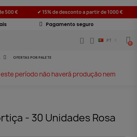
de 500 €
✔ 15% de desconto a partir de 1000 €
ais
Pagamento seguro
PT
A
OFERTAS POR PALETE
e este período não haverá produção nem
rtiça - 30 Unidades Rosa