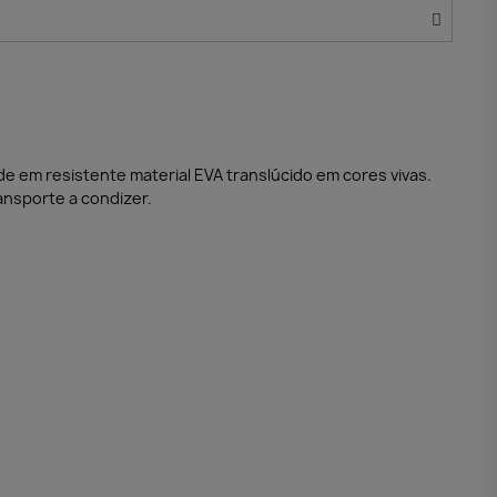
ade em resistente material EVA translúcido em cores vivas.
ansporte a condizer.