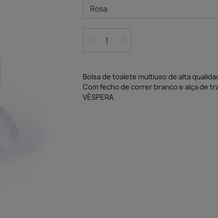
Bolsa de toalete multiuso de alta qualid
Com fecho de correr branco e alça de tr
VÉSPERA.