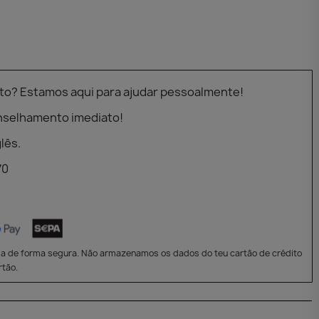
to? Estamos aqui para ajudar pessoalmente!
nselhamento imediato!
lês.
70
a de forma segura. Não armazenamos os dados do teu cartão de crédito
tão.