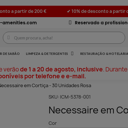
nto a partir de 200 €
✔ 10% de desconto a partir 
-amenities.com
Reservado a profission
R DE SABÃO
LIMPEZA & DETERGENTES
RESTAURAÇÃO & HOTELARI
de verão
de 1 a 20 de agosto, inclusive
. Durant
oníveis por telefone e e-mail.
Necessaire em Cortiça - 30 Unidades Rosa
SKU
ICM-5378-001
Necessaire em Co
Cor