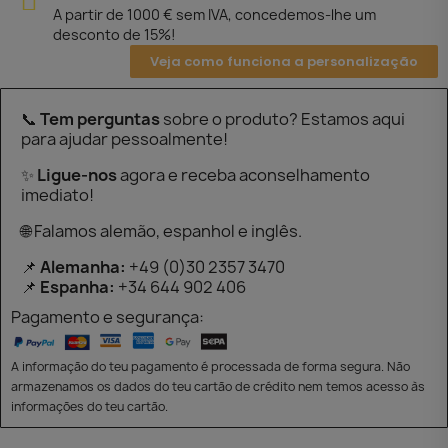
A partir de 1000 € sem IVA, concedemos-lhe um
desconto de 15%!
Veja como funciona a personalização
📞
Tem perguntas
sobre o produto? Estamos aqui
para ajudar pessoalmente!
✨
Ligue-nos
agora e receba aconselhamento
imediato!
🌐 Falamos alemão, espanhol e inglês.
📌
Alemanha:
+49 (0)30 2357 3470
📌
Espanha:
+34 644 902 406
Pagamento e segurança:
A informação do teu pagamento é processada de forma segura. Não
armazenamos os dados do teu cartão de crédito nem temos acesso às
informações do teu cartão.