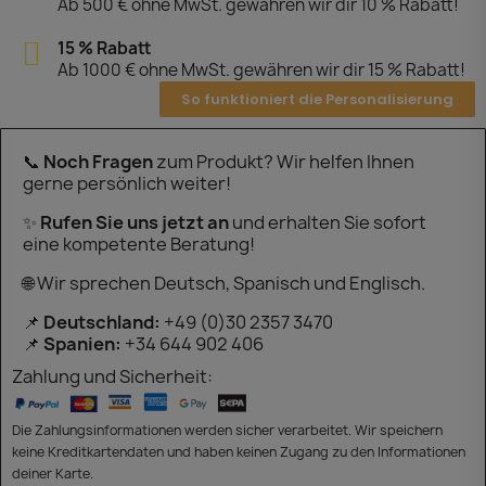
Ab 500 € ohne MwSt. gewähren wir dir 10 % Rabatt!
15 % Rabatt
Ab 1000 € ohne MwSt. gewähren wir dir 15 % Rabatt!
So funktioniert die Personalisierung
📞
Noch Fragen
zum Produkt? Wir helfen Ihnen
gerne persönlich weiter!
✨
Rufen Sie uns jetzt an
und erhalten Sie sofort
eine kompetente Beratung!
🌐 Wir sprechen Deutsch, Spanisch und Englisch.
📌
Deutschland:
+49 (0)30 2357 3470
📌
Spanien:
+34 644 902 406
Zahlung und Sicherheit:
Die Zahlungsinformationen werden sicher verarbeitet. Wir speichern
keine Kreditkartendaten und haben keinen Zugang zu den Informationen
deiner Karte.