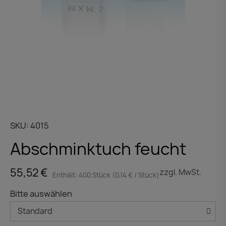
SKU
4015
Abschminktuch feucht
55,52 €
zzgl. MwSt.
Enthält: 400 Stück (0,14 € / Stück)
Bitte auswählen