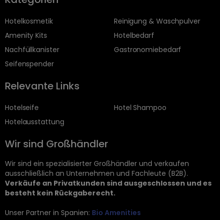
Hotelkosmetik
Reinigung & Waschpulver
Amenity Kits
Hotelbedarf
Nachfüllkanister
Gastronomiebedarf
Seifenspender
Relevante Links
Hotelseife
Hotel Shampoo
Hotelausstattung
Wir sind Großhändler
Wir sind ein spezialisierter Großhändler und verkaufen
ausschließlich an Unternehmen und Fachleute (B2B).
Verkäufe an Privatkunden sind ausgeschlossen und es
besteht kein Rückgaberecht.
Unser Partner in Spanien:
Bio Amenities