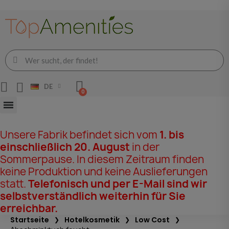
DE
Unsere Fabrik befindet sich vom
1. bis
einschließlich 20. August
in der
Sommerpause. In diesem Zeitraum finden
keine Produktion und keine Auslieferungen
statt.
Telefonisch und per E-Mail sind wir
selbstverständlich weiterhin für Sie
erreichbar.
Startseite
Hotelkosmetik
Low Cost