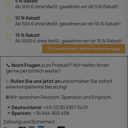
5 % Rabatt
Ab 200 € ohne MwSt. gewähren wir dir 5 % Rabatt!
10 % Rabatt
Ab 500 € ohne MwSt. gewähren wir dir 10 % Rabatt!
15 % Rabatt
Ab 1000 € ohne MwSt. gewähren wir dir 15 % Rabatt!
So funktioniert die Personalisierung
📞
Noch Fragen
zum Produkt? Wir helfen Ihnen
gerne persönlich weiter!
✨
Rufen Sie uns jetzt an
und erhalten Sie sofort
eine kompetente Beratung!
🌐 Wir sprechen Deutsch, Spanisch und Englisch.
📌
Deutschland:
+49 (0)30 2357 3470
📌
Spanien:
+34 644 902 406
Zahlung und Sicherheit: