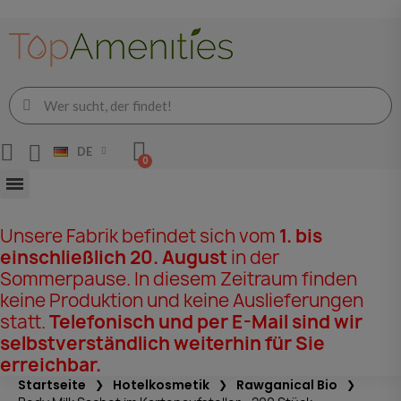
DE
Unsere Fabrik befindet sich vom
1. bis
einschließlich 20. August
in der
Sommerpause. In diesem Zeitraum finden
keine Produktion und keine Auslieferungen
statt.
Telefonisch und per E-Mail sind wir
selbstverständlich weiterhin für Sie
erreichbar.
Startseite
Hotelkosmetik
Rawganical Bio