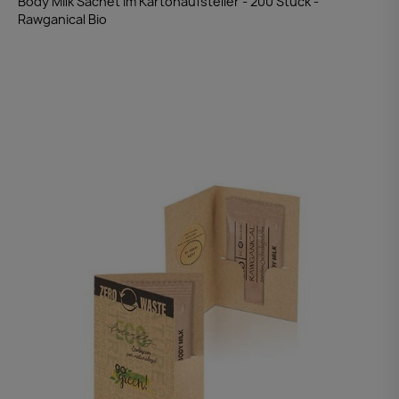
Body Milk Sachet im Kartonaufsteller - 200 Stück -
Rawganical Bio