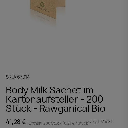
SKU
67014
Body Milk Sachet im
Kartonaufsteller - 200
Stück - Rawganical Bio
41,28 €
zzgl. MwSt.
Enthält: 200 Stück (0,21 € / Stück)