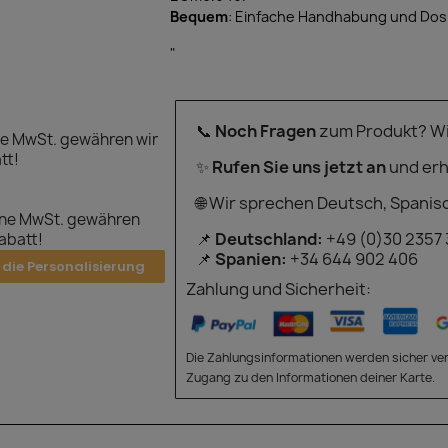
Bequem
: Einfache Handhabung und Dos
"
📞
Noch Fragen
zum Produkt? Wir
e MwSt. gewähren wir
tt!
✨
Rufen Sie uns jetzt an
und erh
🌐 Wir sprechen Deutsch, Spanis
hne MwSt. gewähren
📌
Deutschland:
+49 (0)30 2357
Rabatt!
📌
Spanien:
+34 644 902 406
 die Personalisierung
Zahlung und Sicherheit:
Die Zahlungsinformationen werden sicher ver
Zugang zu den Informationen deiner Karte.