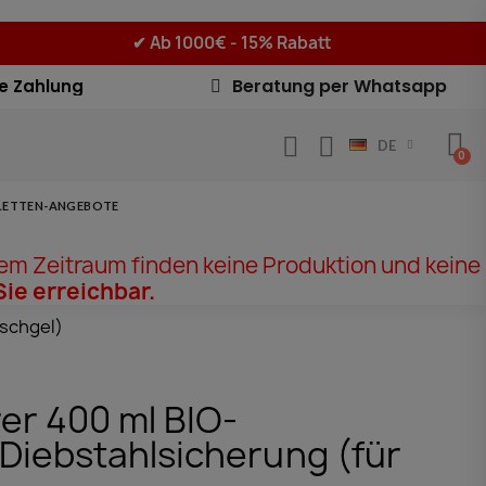
✔
Ab 1000€ - 15% Rabatt
Beratung per Whatsapp
e Zahlung
DE
LETTEN-ANGEBOTE
em Zeitraum finden keine Produktion und keine
Sie erreichbar.
uschgel)
rer 400 ml BIO-
Diebstahlsicherung (für