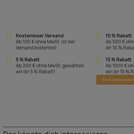
Kostenloser Versand
10 % Rabatt
Ab 100 € ohne MwSt. ist der
Ab 500 € ohn
Versand kostenlos!
dir 10 % Raba
5 % Rabatt
15 % Rabatt
Ab 200 € ohne MwSt. gewähren
Ab 1000 € o
wir dir 5 % Rabatt!
wir dir 15 % 
So funktioniert