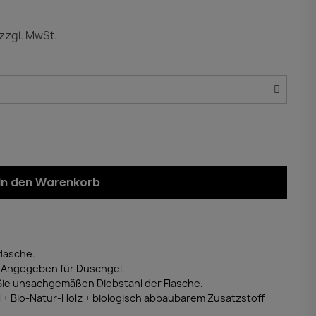
zzgl. MwSt.
In den Warenkorb
lasche.
 Angegeben für Duschgel.
Sie unsachgemäßen Diebstahl der Flasche.
l + Bio-Natur-Holz + biologisch abbaubarem Zusatzstoff