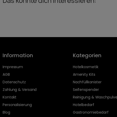
Das könnte dich interessieren:
Information
Kategorien
Impressum
Hotelkosmetik
AGB
Amenity Kits
Datenschutz
Nachfüllkanister
Zahlung & Versand
Seifenspender
Kontakt
Reinigung & Waschpulve
Personalisierung
Hotelbedarf
Blog
Gastronomiebedarf