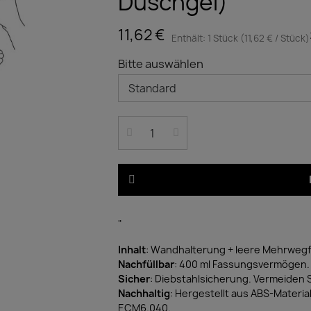
Duschgel)
11,62 €
Enthält: 1 Stück (11,62 € / Stück)
Bitte auswählen
"
Inhalt
: Wandhalterung + leere Mehrwegf
Nachfüllbar
: 400 ml Fassungsvermögen.
Sicher
: Diebstahlsicherung. Vermeiden 
Nachhaltig
: Hergestellt aus ABS-Materia
ECM6.040.