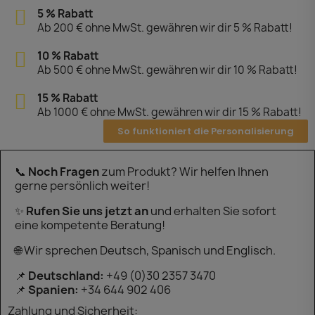
5 % Rabatt
Ab 200 € ohne MwSt. gewähren wir dir 5 % Rabatt!
10 % Rabatt
Ab 500 € ohne MwSt. gewähren wir dir 10 % Rabatt!
15 % Rabatt
Ab 1000 € ohne MwSt. gewähren wir dir 15 % Rabatt!
So funktioniert die Personalisierung
📞
Noch Fragen
zum Produkt? Wir helfen Ihnen
gerne persönlich weiter!
✨
Rufen Sie uns jetzt an
und erhalten Sie sofort
eine kompetente Beratung!
🌐 Wir sprechen Deutsch, Spanisch und Englisch.
📌
Deutschland:
+49 (0)30 2357 3470
📌
Spanien:
+34 644 902 406
Zahlung und Sicherheit: