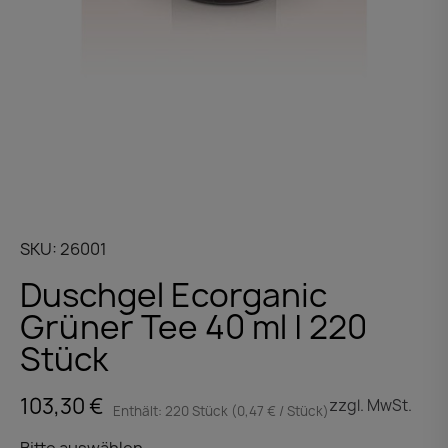
SKU
26001
Duschgel Ecorganic
Grüner Tee 40 ml | 220
Stück
103,30 €
zzgl. MwSt.
Enthält: 220 Stück (0,47 € / Stück)
Bitte auswählen