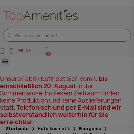
DE
Unsere Fabrik befindet sich vom
1. bis
einschließlich 20. August
in der
Sommerpause. In diesem Zeitraum finden
keine Produktion und keine Auslieferungen
statt.
Telefonisch und per E-Mail sind wir
selbstverständlich weiterhin für Sie
erreichbar.
Startseite
Hotelkosmetik
Ecorganic