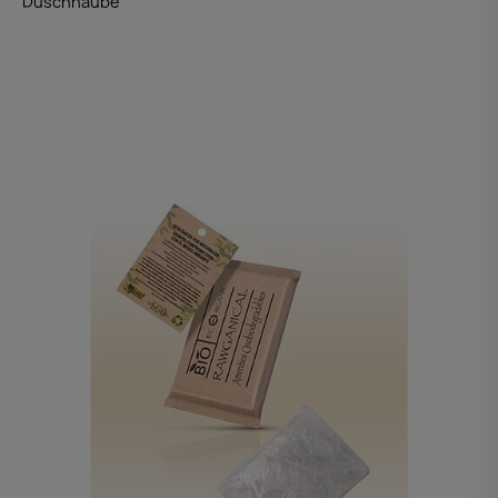
Duschhaube