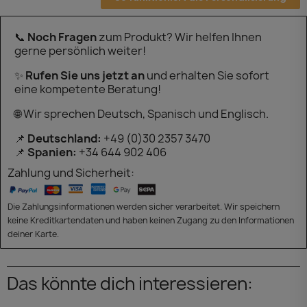
📞
Noch Fragen
zum Produkt? Wir helfen Ihnen
gerne persönlich weiter!
✨
Rufen Sie uns jetzt an
und erhalten Sie sofort
eine kompetente Beratung!
🌐 Wir sprechen Deutsch, Spanisch und Englisch.
📌
Deutschland:
+49 (0)30 2357 3470
📌
Spanien:
+34 644 902 406
Zahlung und Sicherheit:
Die Zahlungsinformationen werden sicher verarbeitet. Wir speichern
keine Kreditkartendaten und haben keinen Zugang zu den Informationen
deiner Karte.
Das könnte dich interessieren: