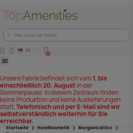
DE
Unsere Fabrik befindet sich vom
1. bis
einschließlich 20. August
in der
Sommerpause. In diesem Zeitraum finden
keine Produktion und keine Auslieferungen
statt.
Telefonisch und per E-Mail sind wir
selbstverständlich weiterhin für Sie
erreichbar.
Startseite
Hotelkosmetik
Biorganical Eco