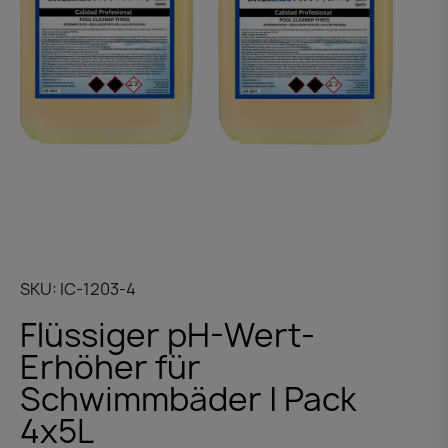
SKU
IC-1203-4
Flüssiger pH-Wert-
Erhöher für
Schwimmbäder | Pack
4x5L