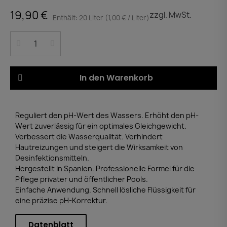
19,90 €
zzgl. MwSt.
Enthält: 20 Liter (1,00 € / Liter)
In den Warenkorb
Reguliert den pH-Wert des Wassers. Erhöht den pH-
Wert zuverlässig für ein optimales Gleichgewicht.
Verbessert die Wasserqualität. Verhindert
Hautreizungen und steigert die Wirksamkeit von
Desinfektionsmitteln.
Hergestellt in Spanien. Professionelle Formel für die
Pflege privater und öffentlicher Pools.
Einfache Anwendung. Schnell lösliche Flüssigkeit für
eine präzise pH-Korrektur.
Datenblatt