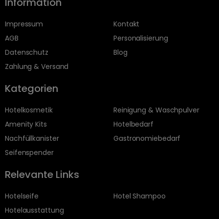
Information
Impressum
Kontakt
AGB
Personalisierung
Datenschutz
Blog
Zahlung & Versand
Kategorien
Hotelkosmetik
Reinigung & Waschpulver
Amenity Kits
Hotelbedarf
Nachfüllkanister
Gastronomiebedarf
Seifenspender
Relevante Links
Hotelseife
Hotel Shampoo
Hotelausstattung