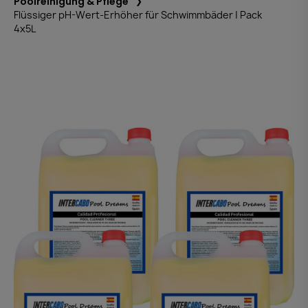
Poolreinigung & Pflege
Flüssiger pH-Wert-Erhöher für Schwimmbäder | Pack
4x5L