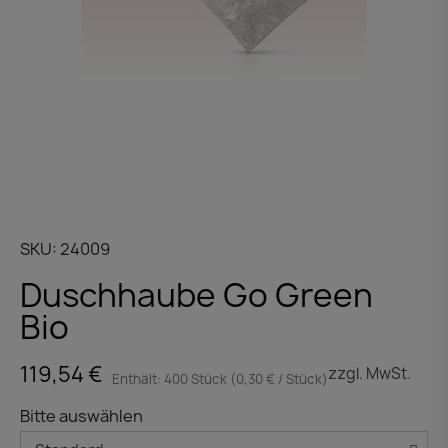
SKU
24009
Duschhaube Go Green
Bio
119,54 €
zzgl. MwSt.
Enthält: 400 Stück (0,30 € / Stück)
Bitte auswählen