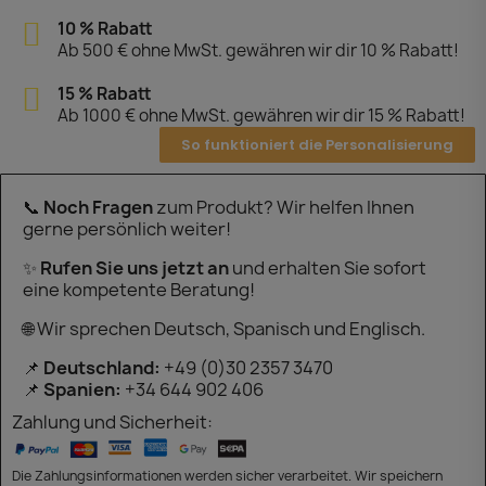
10 % Rabatt
Ab 500 € ohne MwSt. gewähren wir dir 10 % Rabatt!
15 % Rabatt
Ab 1000 € ohne MwSt. gewähren wir dir 15 % Rabatt!
So funktioniert die Personalisierung
📞
Noch Fragen
zum Produkt? Wir helfen Ihnen
gerne persönlich weiter!
✨
Rufen Sie uns jetzt an
und erhalten Sie sofort
eine kompetente Beratung!
🌐 Wir sprechen Deutsch, Spanisch und Englisch.
📌
Deutschland:
+49 (0)30 2357 3470
📌
Spanien:
+34 644 902 406
Zahlung und Sicherheit:
Die Zahlungsinformationen werden sicher verarbeitet. Wir speichern