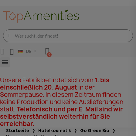
DE
Unsere Fabrik befindet sich vom
1. bis
einschließlich 20. August
in der
Sommerpause. In diesem Zeitraum finden
keine Produktion und keine Auslieferungen
statt.
Telefonisch und per E-Mail sind wir
selbstverständlich weiterhin für Sie
erreichbar.
Startseite
Hotelkosmetik
Go Green Bio