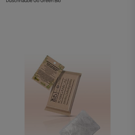
Duschhaube Go Green Bio