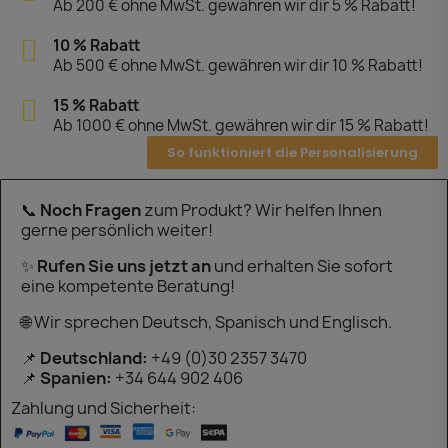
Ab 200 € ohne MwSt. gewähren wir dir 5 % Rabatt!
10 % Rabatt
Ab 500 € ohne MwSt. gewähren wir dir 10 % Rabatt!
15 % Rabatt
Ab 1000 € ohne MwSt. gewähren wir dir 15 % Rabatt!
So funktioniert die Personalisierung
📞
Noch Fragen
zum Produkt? Wir helfen Ihnen
gerne persönlich weiter!
✨
Rufen Sie uns jetzt an
und erhalten Sie sofort
eine kompetente Beratung!
🌐 Wir sprechen Deutsch, Spanisch und Englisch.
📌
Deutschland:
+49 (0)30 2357 3470
📌
Spanien:
+34 644 902 406
Zahlung und Sicherheit: