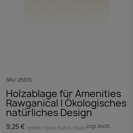
SKU
25015
Holzablage für Amenities
Rawganical | Ökologisches
natürliches Design
9,25 €
zzgl. MwSt.
Enthält: 1 Stück (9,25 € / Stück)