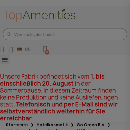
DE
Unsere Fabrik befindet sich vom
1. bis
einschließlich 20. August
in der
Sommerpause. In diesem Zeitraum finden
keine Produktion und keine Auslieferungen
statt.
Telefonisch und per E-Mail sind wir
selbstverständlich weiterhin für Sie
erreichbar.
Startseite
Hotelkosmetik
Go Green Bio