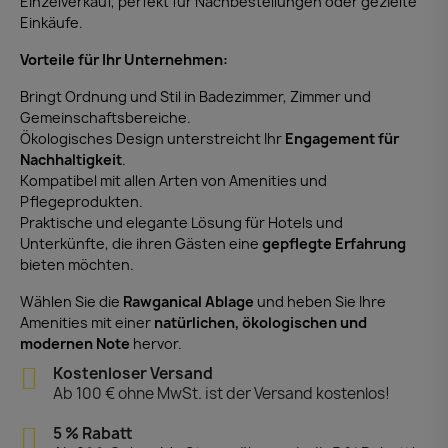
Einzelverkauf, perfekt für Nachbestellungen oder gezielte
Einkäufe.
Vorteile für Ihr Unternehmen:
Bringt Ordnung und Stil in Badezimmer, Zimmer und
Gemeinschaftsbereiche.
Ökologisches Design unterstreicht Ihr
Engagement für
Nachhaltigkeit
.
Kompatibel mit allen Arten von Amenities und
Pflegeprodukten.
Praktische und elegante Lösung für Hotels und
Unterkünfte, die ihren Gästen eine
gepflegte Erfahrung
bieten möchten.
Wählen Sie die
Rawganical Ablage
und heben Sie Ihre
Amenities mit einer
natürlichen, ökologischen und
modernen Note
hervor.
Kostenloser Versand
Ab 100 € ohne MwSt. ist der Versand kostenlos!
5 % Rabatt