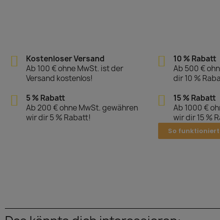
Kostenloser Versand
10 % Rabatt
Ab 100 € ohne MwSt. ist der
Ab 500 € ohn
Versand kostenlos!
dir 10 % Raba
5 % Rabatt
15 % Rabatt
Ab 200 € ohne MwSt. gewähren
Ab 1000 € o
wir dir 5 % Rabatt!
wir dir 15 % 
So funktioniert