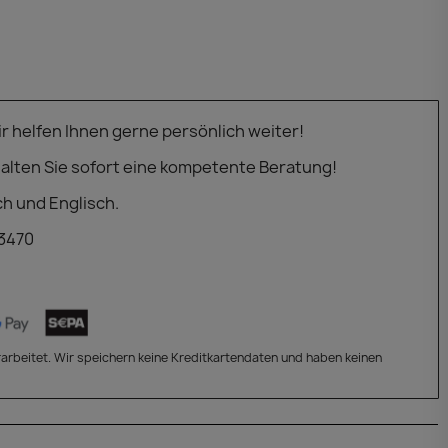
 helfen Ihnen gerne persönlich weiter!
alten Sie sofort eine kompetente Beratung!
ch und Englisch.
 3470
arbeitet. Wir speichern keine Kreditkartendaten und haben keinen