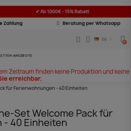
✔
Ab 1000€ - 15% Rabatt
Beratung per Whatsapp
e Zahlung
DE
LETTEN-ANGEBOTE
em Zeitraum finden keine Produktion und keine
Sie erreichbar.
k für Ferienwohnungen - 40 Einheiten
ne-Set Welcome Pack für
- 40 Einheiten