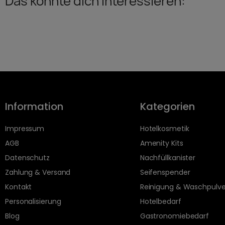
Das könnte dich interessieren:
Information
Kategorien
Impressum
Hotelkosmetik
AGB
Amenity Kits
Datenschutz
Nachfüllkanister
Zahlung & Versand
Seifenspender
Kontakt
Reinigung & Waschpulve
Personalisierung
Hotelbedarf
Blog
Gastronomiebedarf