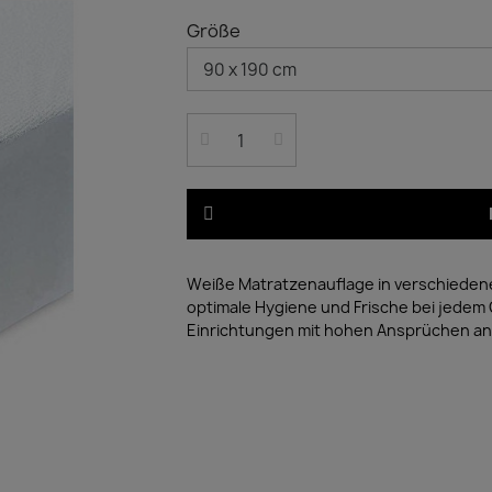
Größe
Weiße Matratzenauflage in verschiedenen
optimale Hygiene und Frische bei jedem 
Einrichtungen mit hohen Ansprüchen an 