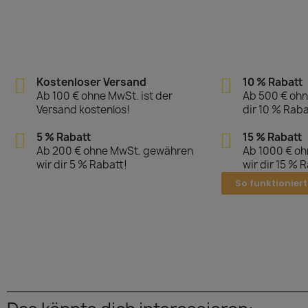
Kostenloser Versand
10 % Rabatt
Ab 100 € ohne MwSt. ist der
Ab 500 € ohn
Versand kostenlos!
dir 10 % Raba
5 % Rabatt
15 % Rabatt
Ab 200 € ohne MwSt. gewähren
Ab 1000 € o
wir dir 5 % Rabatt!
wir dir 15 % 
So funktioniert