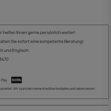
 helfen Ihnen gerne persönlich weiter!
alten Sie sofort eine kompetente Beratung!
ch und Englisch.
 3470
arbeitet. Wir speichern keine Kreditkartendaten und haben keinen