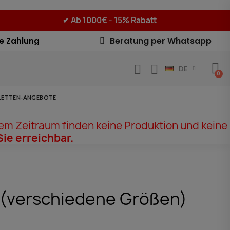
✔
Ab 1000€ - 15% Rabatt
Beratung per Whatsapp
e Zahlung
DE
LETTEN-ANGEBOTE
em Zeitraum finden keine Produktion und keine
Sie erreichbar.
(verschiedene Größen)