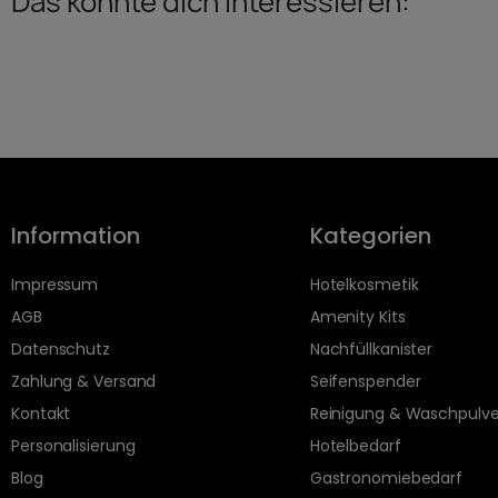
Das könnte dich interessieren:
Information
Kategorien
Impressum
Hotelkosmetik
AGB
Amenity Kits
Datenschutz
Nachfüllkanister
Zahlung & Versand
Seifenspender
Kontakt
Reinigung & Waschpulve
Personalisierung
Hotelbedarf
Blog
Gastronomiebedarf