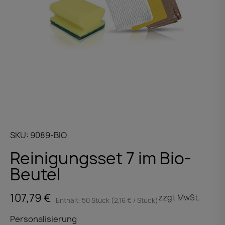
SKU
9089-BIO
Reinigungsset 7 im Bio-
Beutel
107,79 €
zzgl. MwSt.
Enthält: 50 Stück (2,16 € / Stück)
Personalisierung