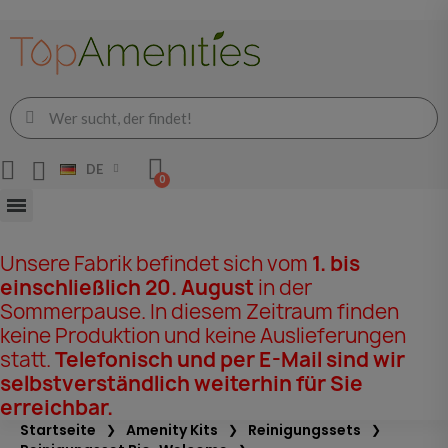
DE
Unsere Fabrik befindet sich vom
1. bis
einschließlich 20. August
in der
Sommerpause. In diesem Zeitraum finden
keine Produktion und keine Auslieferungen
statt.
Telefonisch und per E-Mail sind wir
selbstverständlich weiterhin für Sie
erreichbar.
Startseite
Amenity Kits
Reinigungssets