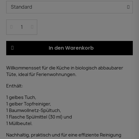
In den Warenkorb
Willkommensset für die Küche in biologisch abbaubarer
Tüte, ideal für Ferienwohnungen.
Enthält:
1 gelbes Tuch,
1 gelber Topfreiniger,
1 Baumwollnetz-Spültuch,
1 Flasche Spülmittel (30 ml) und
1 Müllbeutel.
Nachhaltig, praktisch und für eine effiziente Reinigung