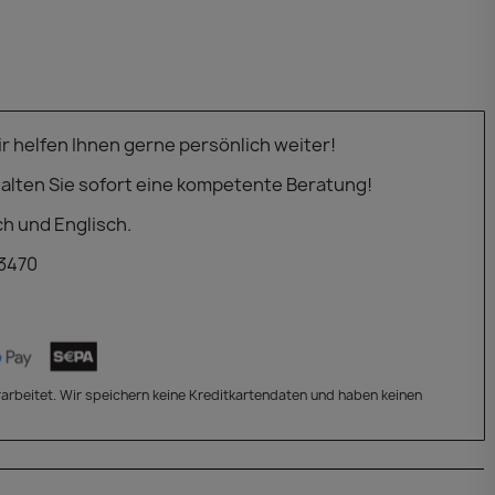
 helfen Ihnen gerne persönlich weiter!
alten Sie sofort eine kompetente Beratung!
ch und Englisch.
 3470
arbeitet. Wir speichern keine Kreditkartendaten und haben keinen