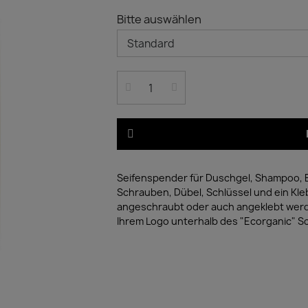
Bitte auswählen
Seifenspender für Duschgel, Shampoo, Bo
Schrauben, Dübel, Schlüssel und ein Kl
angeschraubt oder auch angeklebt werden.
Ihrem Logo unterhalb des "Ecorganic" S