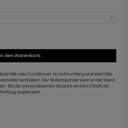
In den Warenkorb
dy Milk oder Conditioner. Im Lieferumfang sind ebenfalls
ebestreifen enthalten. Der Seifenspender kann an die Wand
 Bei der personalisierten Variante wird ein Etikett mit
chriftzug angebracht.