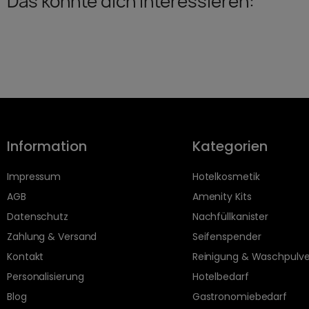
Das könnte dich interessieren:
Information
Kategorien
Impressum
Hotelkosmetik
AGB
Amenity Kits
Datenschutz
Nachfüllkanister
Zahlung & Versand
Seifenspender
Kontakt
Reinigung & Waschpulve
Personalisierung
Hotelbedarf
Blog
Gastronomiebedarf