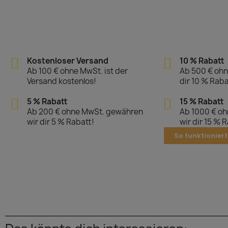
Kostenloser Versand
10 % Rabatt
Ab 100 € ohne MwSt. ist der
Ab 500 € ohn
Versand kostenlos!
dir 10 % Raba
5 % Rabatt
15 % Rabatt
Ab 200 € ohne MwSt. gewähren
Ab 1000 € o
wir dir 5 % Rabatt!
wir dir 15 % 
So funktioniert