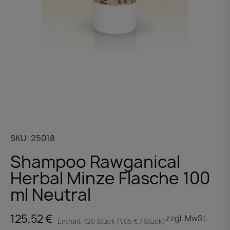
SKU
25018
Shampoo Rawganical
Herbal Minze Flasche 100
ml Neutral
125,52 €
zzgl. MwSt.
Enthält: 120 Stück (1,05 € / Stück)