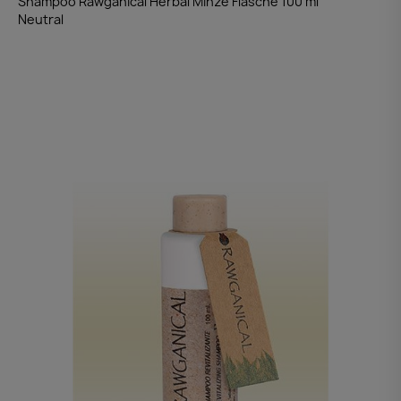
Shampoo Rawganical Herbal Minze Flasche 100 ml
Neutral