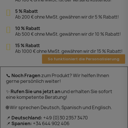
5 % Rabatt
Ab 200 € ohne MwSt. gewähren wir dir 5 % Rabatt!
10 % Rabatt
Ab 500 € ohne MwSt. gewähren wir dir 10 % Rabatt!
15 % Rabatt
Ab 1000 € ohne MwSt. gewähren wir dir 15 % Rabatt!
So funktioniert die Personalisierung
📞
Noch Fragen
zum Produkt? Wir helfen Ihnen
gerne persönlich weiter!
✨
Rufen Sie uns jetzt an
und erhalten Sie sofort
eine kompetente Beratung!
🌐 Wir sprechen Deutsch, Spanisch und Englisch.
📌
Deutschland:
+49 (0)30 2357 3470
📌
Spanien:
+34 644 902 406