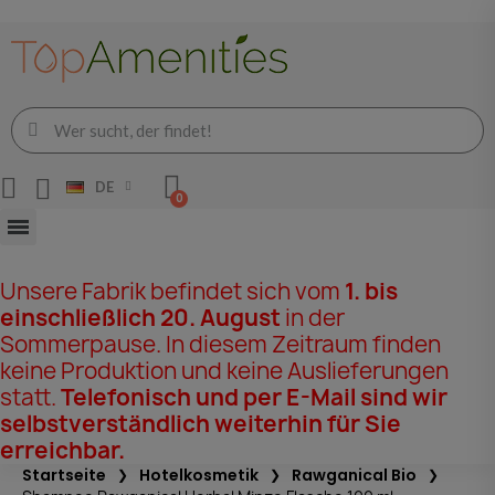
DE
Unsere Fabrik befindet sich vom
1. bis
einschließlich 20. August
in der
Sommerpause. In diesem Zeitraum finden
keine Produktion und keine Auslieferungen
statt.
Telefonisch und per E-Mail sind wir
selbstverständlich weiterhin für Sie
erreichbar.
Startseite
Hotelkosmetik
Rawganical Bio