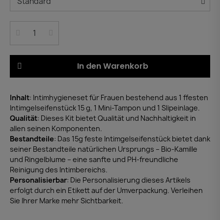
In den Warenkorb
Inhalt
: Intimhygieneset für Frauen bestehend aus 1 ffesten
Intimgelseifenstück 15 g, 1 Mini-Tampon und 1 Slipeinlage.
Qualität
: Dieses Kit bietet Qualität und Nachhaltigkeit in
allen seinen Komponenten.
Bestandteile
: Das 15g feste Intimgelseifenstück bietet dank
seiner Bestandteile natürlichen Ursprungs – Bio-Kamille
und Ringelblume – eine sanfte und PH-freundliche
Reinigung des Intimbereichs.
Personalisierbar
: Die Personalisierung dieses Artikels
erfolgt durch ein Etikett auf der Umverpackung. Verleihen
Sie Ihrer Marke mehr Sichtbarkeit.