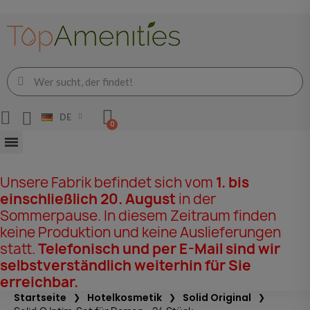
DE
Unsere Fabrik befindet sich vom
1. bis
einschließlich 20. August
in der
Sommerpause. In diesem Zeitraum finden
keine Produktion und keine Auslieferungen
statt.
Telefonisch und per E-Mail sind wir
selbstverständlich weiterhin für Sie
erreichbar.
Startseite
Hotelkosmetik
Solid Original