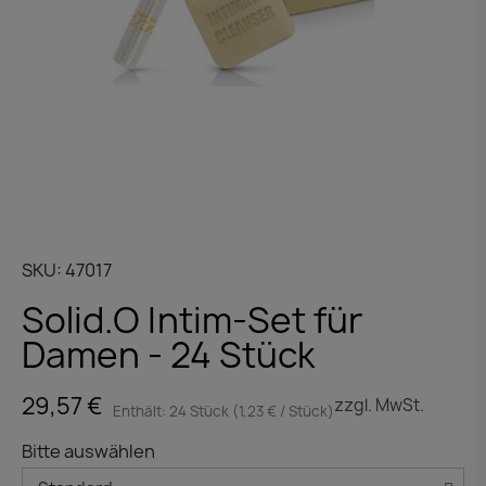
SKU
47017
Solid.O Intim-Set für
Damen - 24 Stück
29,57 €
zzgl. MwSt.
Enthält: 24 Stück (1,23 € / Stück)
Bitte auswählen