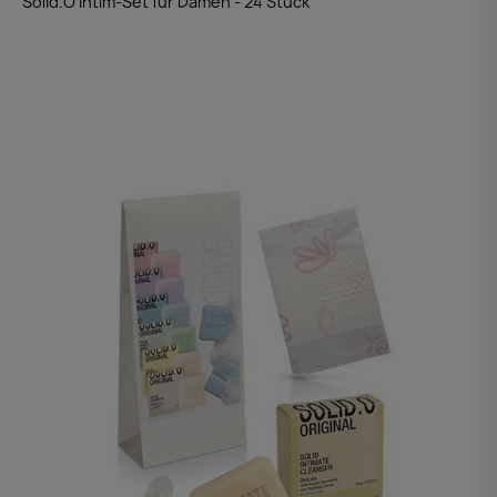
Solid.O Intim-Set für Damen - 24 Stück