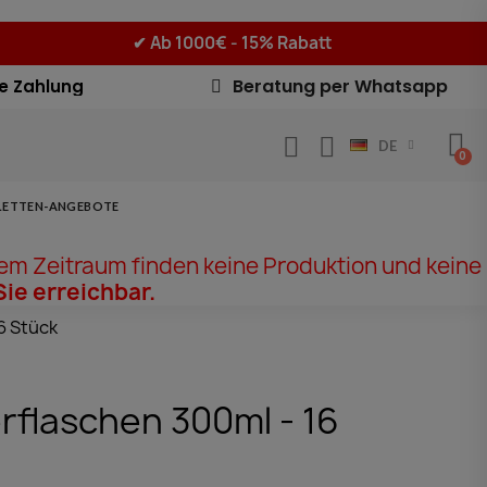
✔
Ab 1000€ - 15% Rabatt
Beratung per Whatsapp
e Zahlung
DE
LETTEN-ANGEBOTE
em Zeitraum finden keine Produktion und keine
Sie erreichbar.
6 Stück
rflaschen 300ml - 16