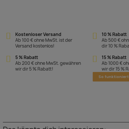
Kostenloser Versand
10 % Rabatt
Ab 100 € ohne MwSt. ist der
Ab 500 € ohn
Versand kostenlos!
dir 10 % Raba
5 % Rabatt
15 % Rabatt
Ab 200 € ohne MwSt. gewähren
Ab 1000 € o
wir dir 5 % Rabatt!
wir dir 15 % 
So funktioniert