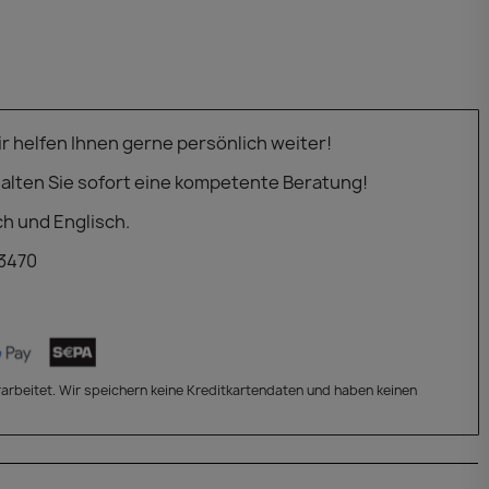
 helfen Ihnen gerne persönlich weiter!
alten Sie sofort eine kompetente Beratung!
ch und Englisch.
 3470
arbeitet. Wir speichern keine Kreditkartendaten und haben keinen