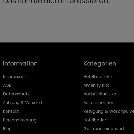
Das könnte dich interessieren:
Information
Kategorien
Impressum
Hotelkosmetik
AGB
Amenity Kits
Datenschutz
Nachfüllkanister
Zahlung & Versand
Seifenspender
Kontakt
Reinigung & Waschpulve
Personalisierung
Hotelbedarf
Blog
Gastronomiebedarf