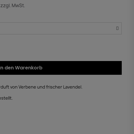
zzgl. MwSt.
)
In den Warenkorb
rduft von Verbene und frischer Lavendel.
stellt.