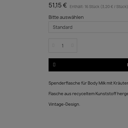
51,15 €
Enthält: 16 Stück (3,20 € / Stück
Bitte auswählen
Spenderflasche für Body Milk mit Kräute
Flasche aus recyceltem Kunststoff herge
Vintage-Design.