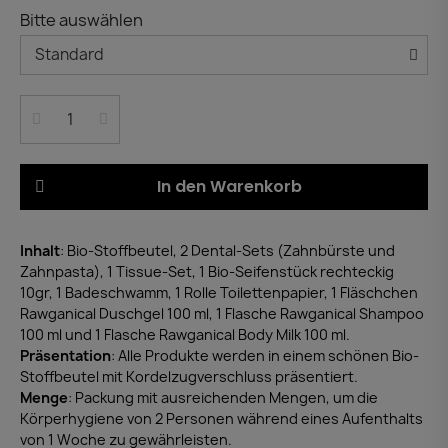
Bitte auswählen
In den Warenkorb
Inhalt
: Bio-Stoffbeutel, 2 Dental-Sets (Zahnbürste und
Zahnpasta), 1 Tissue-Set, 1 Bio-Seifenstück rechteckig
10gr, 1 Badeschwamm, 1 Rolle Toilettenpapier, 1 Fläschchen
Rawganical Duschgel 100 ml, 1 Flasche Rawganical Shampoo
100 ml und 1 Flasche Rawganical Body Milk 100 ml.
Präsentation
: Alle Produkte werden in einem schönen Bio-
Stoffbeutel mit Kordelzugverschluss präsentiert.
Menge
: Packung mit ausreichenden Mengen, um die
Körperhygiene von 2 Personen während eines Aufenthalts
von 1 Woche zu gewährleisten.