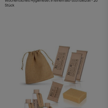
Wöchentliches Hygieneset in einem Bio-Stoffbeutel - 20
Stück