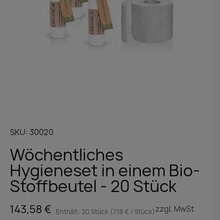
SKU
30020
Wöchentliches
Hygieneset in einem Bio-
Stoffbeutel - 20 Stück
143,58 €
zzgl. MwSt.
Enthält: 20 Stück (7,18 € / Stück)