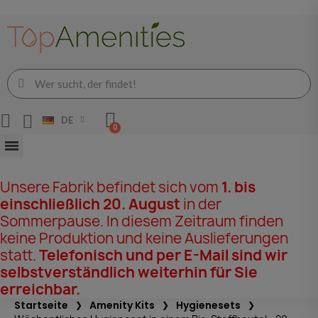
DE
Unsere Fabrik befindet sich vom
1. bis
einschließlich 20. August
in der
Sommerpause. In diesem Zeitraum finden
keine Produktion und keine Auslieferungen
statt.
Telefonisch und per E-Mail sind wir
selbstverständlich weiterhin für Sie
erreichbar.
Startseite
Amenity Kits
Hygienesets