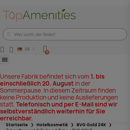
DE
Unsere Fabrik befindet sich vom
1. bis
einschließlich 20. August
in der
Sommerpause. In diesem Zeitraum finden
keine Produktion und keine Auslieferungen
statt.
Telefonisch und per E-Mail sind wir
selbstverständlich weiterhin für Sie
erreichbar.
Startseite
Hotelkosmetik
BVG Gold 24K