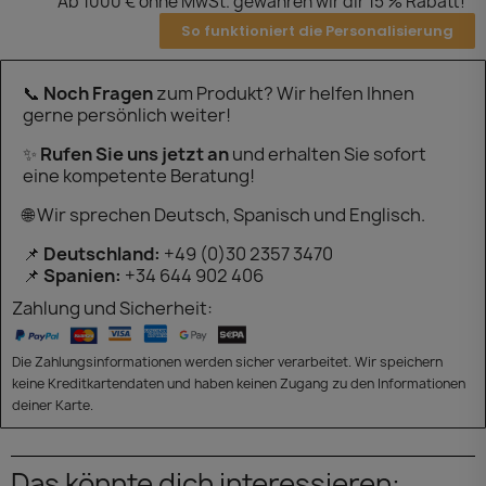
Ab 1000 € ohne MwSt. gewähren wir dir 15 % Rabatt!
So funktioniert die Personalisierung
📞
Noch Fragen
zum Produkt? Wir helfen Ihnen
gerne persönlich weiter!
✨
Rufen Sie uns jetzt an
und erhalten Sie sofort
eine kompetente Beratung!
🌐 Wir sprechen Deutsch, Spanisch und Englisch.
📌
Deutschland:
+49 (0)30 2357 3470
📌
Spanien:
+34 644 902 406
Zahlung und Sicherheit:
Die Zahlungsinformationen werden sicher verarbeitet. Wir speichern
keine Kreditkartendaten und haben keinen Zugang zu den Informationen
deiner Karte.
Das könnte dich interessieren: