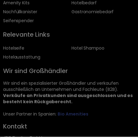
Amenity Kits
Hotelbedarf
Nachfüllkanister
Gastronomiebedarf
Seifenspender
Relevante Links
Hotelseife
Hotel Shampoo
Hotelausstattung
Wir sind Großhändler
Wir sind ein spezialisierter Großhändler und verkaufen
ausschließlich an Unternehmen und Fachleute (B2B).
Verkäufe an Privatkunden sind ausgeschlossen und es
besteht kein Rückgaberecht.
Unser Partner in Spanien:
Bio Amenities
Kontakt
JRG Trading GmbH