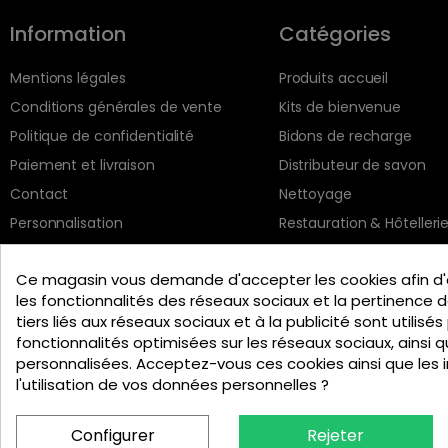
Information
Catégories
Mentions légales
Produits accueil
Conditions générales de vente
Kits de bienvenue
Politique de confidentialité
Bidons de recharge
Paiement et livraison
Distributeur de savon
Contact
Nettoyage
Personnalisation
Restauration & Hôtelleri
Ce magasin vous demande d'accepter les cookies afin d'
les fonctionnalités des réseaux sociaux et la pertinence de
tiers liés aux réseaux sociaux et à la publicité sont utilisés
fonctionnalités optimisées sur les réseaux sociaux, ainsi q
personnalisées. Acceptez-vous ces cookies ainsi que les 
l'utilisation de vos données personnelles ?
Configurer
Rejeter