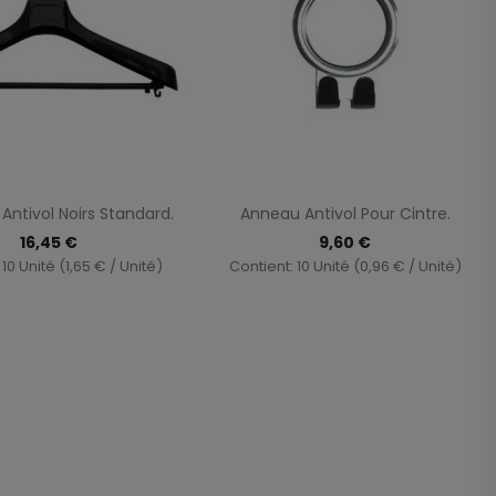
Aperçu rapide
Aperçu rapide

 Antivol Noirs Standard.
Anneau Antivol Pour Cintre.
16,45 €
9,60 €
10 Unité (1,65 € / Unité)
Contient: 10 Unité (0,96 € / Unité)