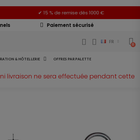
✔ 15 % de remise dès 1000 €
nels
Paiement sécurisé
FR
RATION & HÔTELLERIE
OFFRES PAR PALETTE
ni livraison ne sera effectuée pendant cette