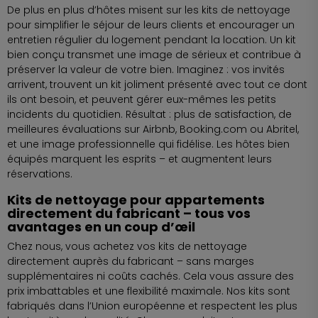
De plus en plus d’hôtes misent sur les kits de nettoyage
pour simplifier le séjour de leurs clients et encourager un
entretien régulier du logement pendant la location. Un kit
bien conçu transmet une image de sérieux et contribue à
préserver la valeur de votre bien. Imaginez : vos invités
arrivent, trouvent un kit joliment présenté avec tout ce dont
ils ont besoin, et peuvent gérer eux-mêmes les petits
incidents du quotidien. Résultat : plus de satisfaction, de
meilleures évaluations sur Airbnb, Booking.com ou Abritel,
et une image professionnelle qui fidélise. Les hôtes bien
équipés marquent les esprits – et augmentent leurs
réservations.
Kits de nettoyage pour appartements
directement du fabricant – tous vos
avantages en un coup d’œil
Chez nous, vous achetez vos kits de nettoyage
directement auprès du fabricant – sans marges
supplémentaires ni coûts cachés. Cela vous assure des
prix imbattables et une flexibilité maximale. Nos kits sont
fabriqués dans l’Union européenne et respectent les plus