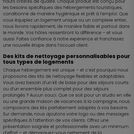
hauts critères de qualité. Chaque produit est conçu pour
les besoins spécifiques des hébergements touristiques,
conditionné de manière hygiénique et prêt à l’emploi. Que
vous équipiez un logement unique ou un complexe entier,
nous livrons rapidement, de manière fiable et partout dans
le monde. Vos hôtes ressentiront la différence – et vous
aussi. Faites confiance à notre expérience et franchissez
une nouvelle étape dans l’accueil client.
Des kits de nettoyage personnalisables pour
tous types de logements
Chaque hébergement est unique – et c’est pourquoi nous
proposons des kits de nettoyage flexibles et adaptables.
Vous avez besoin d’un kit de base pour des séjours courts
ou d’un ensemble plus complet pour des séjours
prolongés ? Aucun souci. Que ce soit pour un studio en ville
ou une grande maison de vacances à la campagne, nous
composons des kits parfaitement adaptés à vos besoins.
Sur demande, nous ajoutons votre logo ou des messages
spécifiques à l’attention de vos clients. Offrez une
présentation soignée et professionnelle avec un minimum
d’effort – et démarquez-vous nettement de la