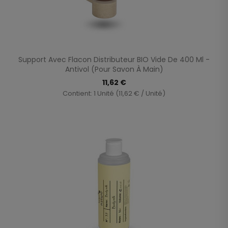
Support Avec Flacon Distributeur BIO Vide De 400 Ml -
Antivol (Pour Savon À Main)
11,62 €
Contient: 1 Unité (11,62 € / Unité)