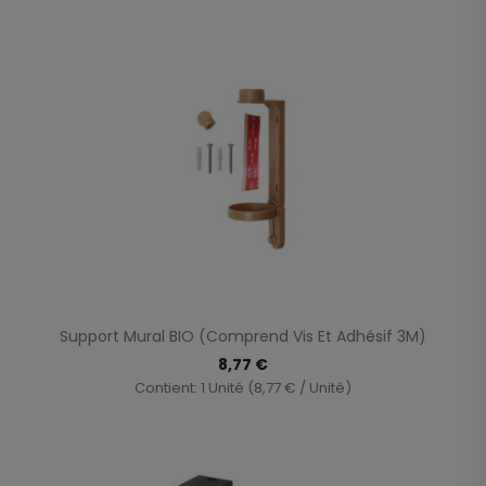
Support Mural BIO (comprend Vis Et Adhésif 3M)
8,77 €
Contient: 1 Unité (8,77 € / Unité)