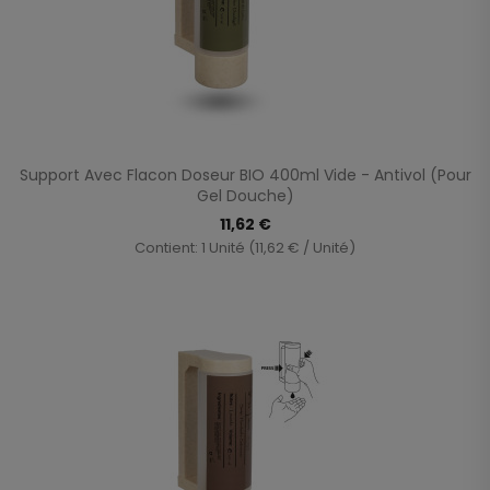
Support Avec Flacon Doseur BIO 400ml Vide - Antivol (Pour
Gel Douche)
11,62 €
Contient: 1 Unité (11,62 € / Unité)