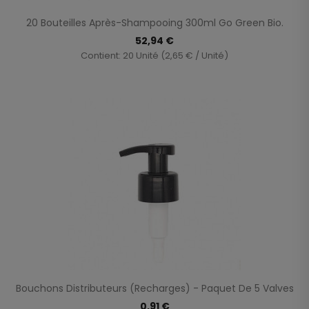
20 Bouteilles Après-Shampooing 300ml Go Green Bio.
52,94 €
Contient: 20 Unité (2,65 € / Unité)
Bouchons Distributeurs (recharges) - Paquet De 5 Valves
0,91 €