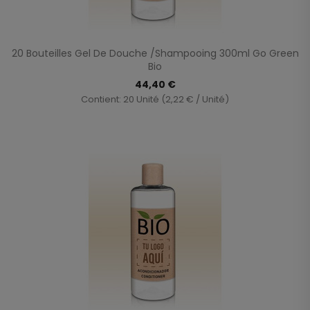
20 Bouteilles Gel De Douche /shampooing 300ml Go Green
Bio
44,40 €
Contient: 20 Unité (2,22 € / Unité)