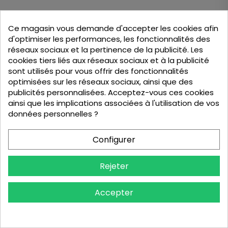
Ce magasin vous demande d'accepter les cookies afin
d'optimiser les performances, les fonctionnalités des
réseaux sociaux et la pertinence de la publicité. Les
cookies tiers liés aux réseaux sociaux et à la publicité
sont utilisés pour vous offrir des fonctionnalités
optimisées sur les réseaux sociaux, ainsi que des
publicités personnalisées. Acceptez-vous ces cookies
ainsi que les implications associées à l'utilisation de vos
données personnelles ?
Recharge Pour Distributeur Gondole 325ml.
Configurer
121,02 €
Contient: 10 Unité (12,10 € / Unité)
Rejeter
Accepter