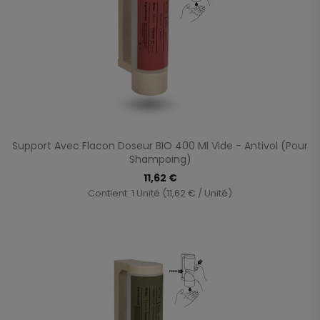
Support Avec Flacon Doseur BIO 400 Ml Vide - Antivol (Pour
Shampoing)
11,62 €
Contient: 1 Unité (11,62 € / Unité)