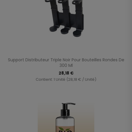
Support Distributeur Triple Noir Pour Bouteilles Rondes De
300 Ml
28,18 €
Contient: 1 Unité (28,18 € / Unité)