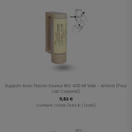
Support Avec Flacon Doseur BIO 400 Ml Vide - Antivol (Pour
Lait Corporel)
11,62 €
Contient: 1 Unité (11,62 € / Unité)