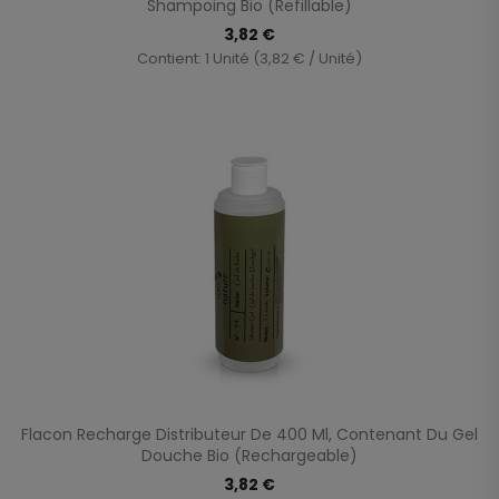
Shampoing Bio (Refillable)
3,82 €
Contient: 1 Unité (3,82 € / Unité)
Flacon Recharge Distributeur De 400 Ml, Contenant Du Gel
Douche Bio (Rechargeable)
3,82 €