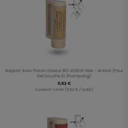
Support Avec Flacon Doseur BIO 400ml Vide - Antivol (Pour
Gel Douche Et Shampoing)
11,62 €
Contient: 1 Unité (11,62 € / Unité)