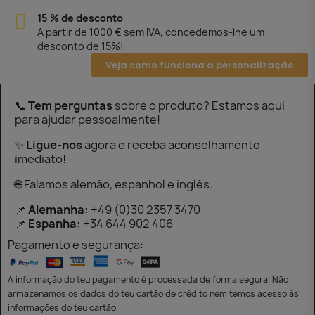
15 % de desconto
A partir de 1000 € sem IVA, concedemos-lhe um
desconto de 15%!
Veja como funciona a personalização
📞
Tem perguntas
sobre o produto? Estamos aqui
para ajudar pessoalmente!
✨
Ligue-nos
agora e receba aconselhamento
imediato!
🌐 Falamos alemão, espanhol e inglês.
📌
Alemanha:
+49 (0)30 2357 3470
📌
Espanha:
+34 644 902 406
Pagamento e segurança:
A informação do teu pagamento é processada de forma segura. Não
armazenamos os dados do teu cartão de crédito nem temos acesso às
informações do teu cartão.