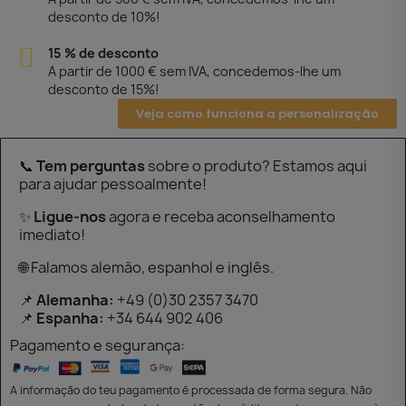
desconto de 10%!
15 % de desconto
A partir de 1000 € sem IVA, concedemos-lhe um
desconto de 15%!
Veja como funciona a personalização
📞
Tem perguntas
sobre o produto? Estamos aqui
para ajudar pessoalmente!
✨
Ligue-nos
agora e receba aconselhamento
imediato!
🌐 Falamos alemão, espanhol e inglês.
📌
Alemanha:
+49 (0)30 2357 3470
📌
Espanha:
+34 644 902 406
Pagamento e segurança:
A informação do teu pagamento é processada de forma segura. Não