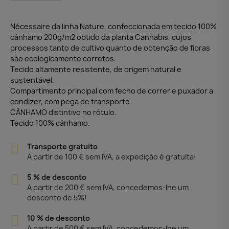
Nécessaire da linha Nature, confeccionada em tecido 100%
cânhamo 200g/m2 obtido da planta Cannabis, cujos
processos tanto de cultivo quanto de obtenção de fibras
são ecologicamente corretos.
Tecido altamente resistente, de origem natural e
sustentável.
Compartimento principal com fecho de correr e puxador a
condizer, com pega de transporte.
CÂNHAMO distintivo no rótulo.
Tecido 100% cânhamo.
Transporte gratuito
A partir de 100 € sem IVA, a expedição é gratuita!
5 % de desconto
A partir de 200 € sem IVA, concedemos-lhe um
desconto de 5%!
10 % de desconto
A partir de 500 € sem IVA, concedemos-lhe um