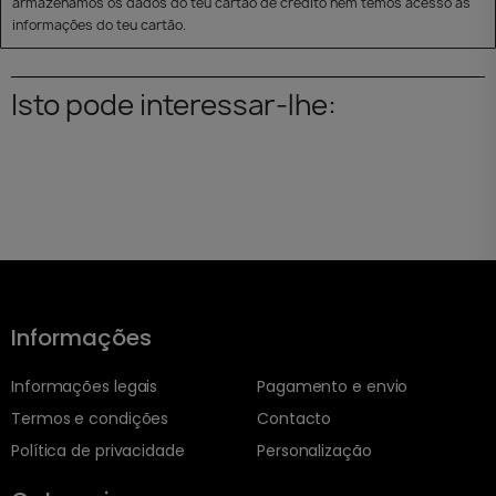
armazenamos os dados do teu cartão de crédito nem temos acesso às
informações do teu cartão.
Isto pode interessar-lhe:
Informações
Informações legais
Pagamento e envio
Termos e condições
Contacto
Política de privacidade
Personalização