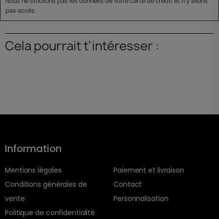
Nous ne stockons pas les données de votre carte de crédit et n'y avons
pas accès.
Cela pourrait t'intéresser :
Information
Mentions légales
Paiement et livraison
Conditions générales de
Contact
vente
Personnalisation
Politique de confidentialité