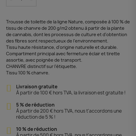
Trousse de toilette de la ligne Nature, composée à 100 % de
tissu de chanvre de 200 g/m2 obtenu à partir de la plante
de cannabis, dont les processus de culture et d'obtention
des fibres sont respectueux de l'environnement.
Tissu haute résistance, d'origine naturelle et durable.
Compartiment principal avec fermeture éclair et tirette
assortie, avec poignée de transport.
CHANVRE distinctif sur l'étiquette.
Tissu 100 % chanvre.
Livraison gratuite
À partir de 100 € hors TVA, la livraison est gratuite !
5 % de réduction
À partir de 200 € hors TVA, nous t'accordons une
réduction de 5 % !
10 % de réduction
À partir de 500 € hors TVA, nous t'accordons une