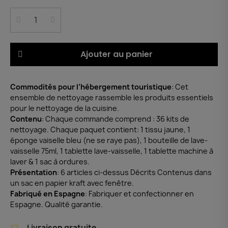
Ajouter au panier
Commodités pour l’hébergement touristique
: Cet
ensemble de nettoyage rassemble les produits essentiels
pour le nettoyage de la cuisine.
Contenu
: Chaque commande comprend : 36 kits de
nettoyage. Chaque paquet contient: 1 tissu jaune, 1
éponge vaiselle bleu (ne se raye pas), 1 bouteille de lave-
vaisselle 75ml, 1 tablette lave-vaisselle, 1 tablette machine à
laver & 1 sac à ordures.
Présentation
: 6 articles ci-dessus Décrits Contenus dans
un sac en papier kraft avec fenêtre.
Fabriqué en Espagne
: Fabriquer et confectionner en
Espagne. Qualité garantie.
Livraison gratuite