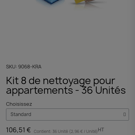
SKU
9068-KRA
Kit 8 de nettoyage pour
appartements - 36 Unités
Choisissez
106,51 €
HT
Contient: 36 Unité (2,96 € / Unité)