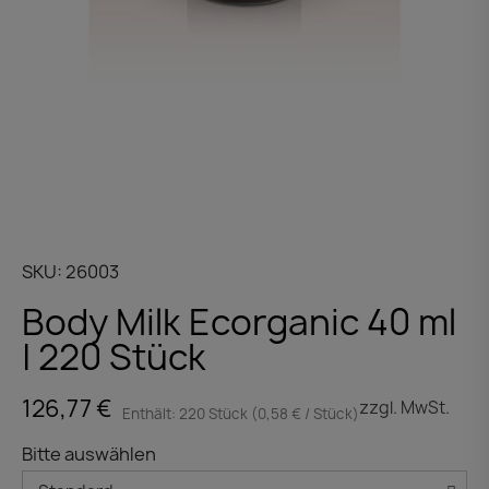
SKU
26003
Body Milk Ecorganic 40 ml
| 220 Stück
126,77 €
zzgl. MwSt.
Enthält: 220 Stück (0,58 € / Stück)
Bitte auswählen