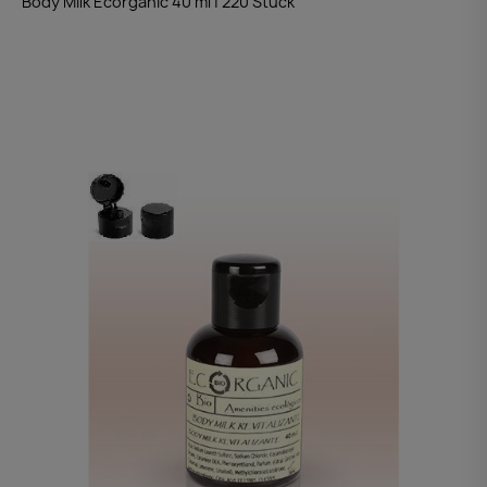
Body Milk Ecorganic 40 ml | 220 Stück