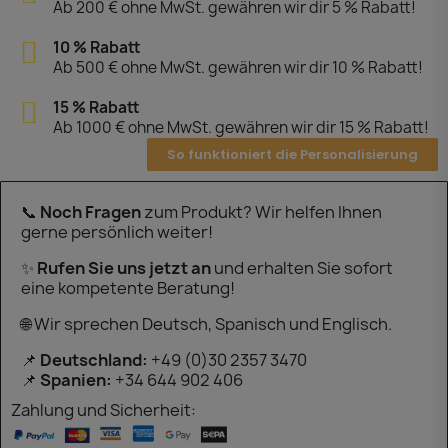
Ab 200 € ohne MwSt. gewähren wir dir 5 % Rabatt!
10 % Rabatt
Ab 500 € ohne MwSt. gewähren wir dir 10 % Rabatt!
15 % Rabatt
Ab 1000 € ohne MwSt. gewähren wir dir 15 % Rabatt!
So funktioniert die Personalisierung
📞
Noch Fragen
zum Produkt? Wir helfen Ihnen
gerne persönlich weiter!
✨
Rufen Sie uns jetzt an
und erhalten Sie sofort
eine kompetente Beratung!
🌐 Wir sprechen Deutsch, Spanisch und Englisch.
📌
Deutschland:
+49 (0)30 2357 3470
📌
Spanien:
+34 644 902 406
Zahlung und Sicherheit: