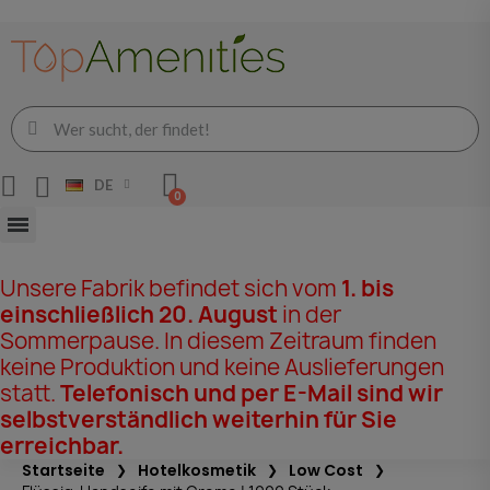
DE
Unsere Fabrik befindet sich vom
1. bis
einschließlich 20. August
in der
Sommerpause. In diesem Zeitraum finden
keine Produktion und keine Auslieferungen
statt.
Telefonisch und per E-Mail sind wir
selbstverständlich weiterhin für Sie
erreichbar.
Startseite
Hotelkosmetik
Low Cost