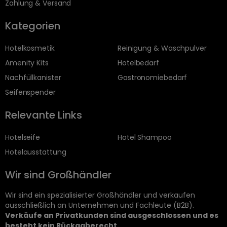
Zahlung & Versand
Kategorien
Hotelkosmetik
Reinigung & Waschpulver
Amenity Kits
Hotelbedarf
Nachfüllkanister
Gastronomiebedarf
Seifenspender
Relevante Links
Hotelseife
Hotel Shampoo
Hotelausstattung
Wir sind Großhändler
Wir sind ein spezialisierter Großhändler und verkaufen
ausschließlich an Unternehmen und Fachleute (B2B).
Verkäufe an Privatkunden sind ausgeschlossen und es
besteht kein Rückgaberecht.