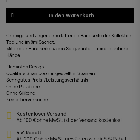
In den Warenkorb
Cremige und angenehm duftende Handseife der Kollektion
Top Line im 8ml Sachet.
Mit dieser Handseife haben Sie garantiert immer saubere
Hände.
Elegantes Design
Qualitäts Shampoo hergestellt in Spanien
Sehr gutes Preis-/Leistungsverhältnis
Ohne Parabene
Ohne Silikone
Keine Tierversuche
Kostenloser Versand
Ab 100 € ohne MwSt. ist der Versand kostenlos!
5 % Rabatt
Ab 200 € ohne MwSt. gewähren wir dir 5 % Rabatt!