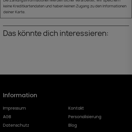
Die Zahlungsinformationen werden sicher verarbeitet. Wir speichern
keine Kreditkartendaten und haben keinen Zugang zu den Informationen
deiner Karte.
Das könnte dich interessieren:
Information
Impressum
Kontakt
AGB
Personalisierung
Datenschutz
Blog