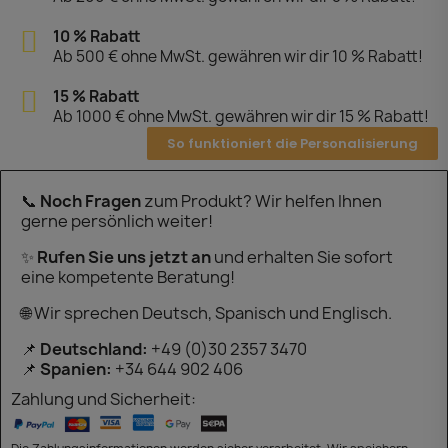
10 % Rabatt
Ab 500 € ohne MwSt. gewähren wir dir 10 % Rabatt!
15 % Rabatt
Ab 1000 € ohne MwSt. gewähren wir dir 15 % Rabatt!
So funktioniert die Personalisierung
📞
Noch Fragen
zum Produkt? Wir helfen Ihnen
gerne persönlich weiter!
✨
Rufen Sie uns jetzt an
und erhalten Sie sofort
eine kompetente Beratung!
🌐 Wir sprechen Deutsch, Spanisch und Englisch.
📌
Deutschland:
+49 (0)30 2357 3470
📌
Spanien:
+34 644 902 406
Zahlung und Sicherheit: