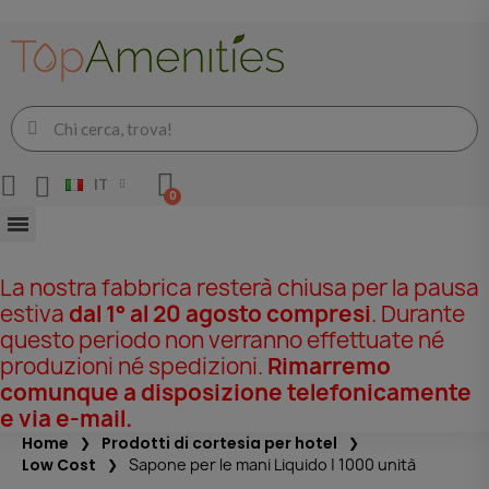
IT
La nostra fabbrica resterà chiusa per la pausa
estiva
dal 1° al 20 agosto compresi
. Durante
questo periodo non verranno effettuate né
produzioni né spedizioni.
Rimarremo
comunque a disposizione telefonicamente
e via e-mail.
Home
Prodotti di cortesia per hotel
Low Cost
Sapone per le mani Liquido | 1000 unità