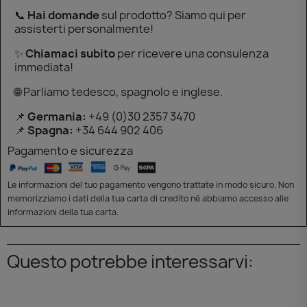
📞
Hai domande
sul prodotto? Siamo qui per
assisterti personalmente!
✨
Chiamaci subito
per ricevere una consulenza
immediata!
🌐 Parliamo tedesco, spagnolo e inglese.
📌
Germania:
+49 (0)30 2357 3470
📌
Spagna:
+34 644 902 406
Pagamento e sicurezza
Le informazioni del tuo pagamento vengono trattate in modo sicuro. Non
memorizziamo i dati della tua carta di credito né abbiamo accesso alle
informazioni della tua carta.
Questo potrebbe interessarvi: