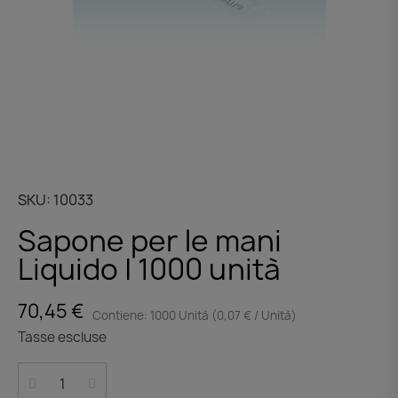
SKU
10033
Sapone per le mani
Liquido | 1000 unità
70,45 €
Contiene: 1000 Unità (0,07 € / Unità)
Tasse escluse