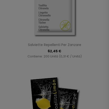
Salviette Repellenti Per Zanzare
62,45 €
Contiene: 200 Unità (0,31 € / Unità)