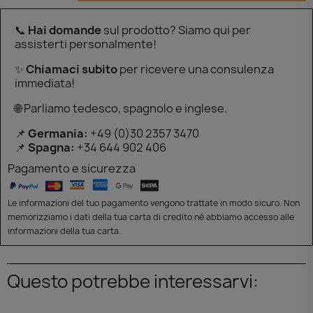
📞
Hai domande
sul prodotto? Siamo qui per
assisterti personalmente!
✨
Chiamaci subito
per ricevere una consulenza
immediata!
🌐 Parliamo tedesco, spagnolo e inglese.
📌
Germania:
+49 (0)30 2357 3470
📌
Spagna:
+34 644 902 406
Pagamento e sicurezza
Le informazioni del tuo pagamento vengono trattate in modo sicuro. Non
memorizziamo i dati della tua carta di credito né abbiamo accesso alle
informazioni della tua carta.
Questo potrebbe interessarvi: