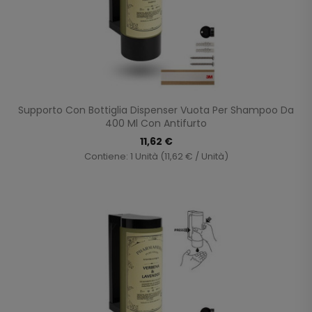
Supporto Con Bottiglia Dispenser Vuota Per Shampoo Da
400 Ml Con Antifurto
11,62 €
Contiene: 1 Unità (11,62 € / Unità)