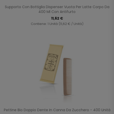
Supporto Con Bottiglia Dispenser Vuota Per Latte Corpo Da
400 Ml Con Antifurto
11,62 €
Contiene: 1 Unità (11,62 € / Unità)
Pettine Bio Doppio Dente In Canna Da Zucchero - 400 Unità