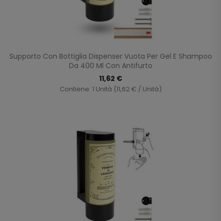
Supporto Con Bottiglia Dispenser Vuota Per Gel E Shampoo
Da 400 Ml Con Antifurto
11,62 €
Contiene: 1 Unità (11,62 € / Unità)