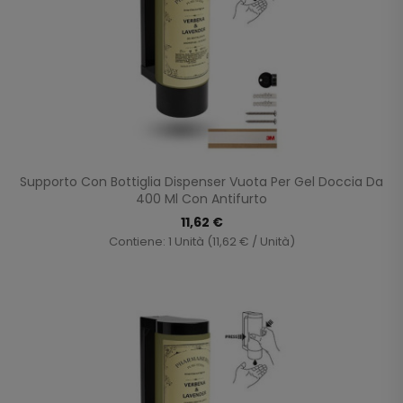
Supporto Con Bottiglia Dispenser Vuota Per Gel Doccia Da
400 Ml Con Antifurto
11,62 €
Contiene: 1 Unità (11,62 € / Unità)