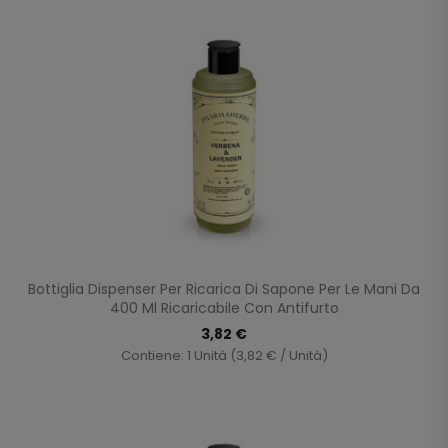
Bottiglia Dispenser Per Ricarica Di Sapone Per Le Mani Da
400 Ml Ricaricabile Con Antifurto
3,82 €
Contiene: 1 Unità (3,82 € / Unità)