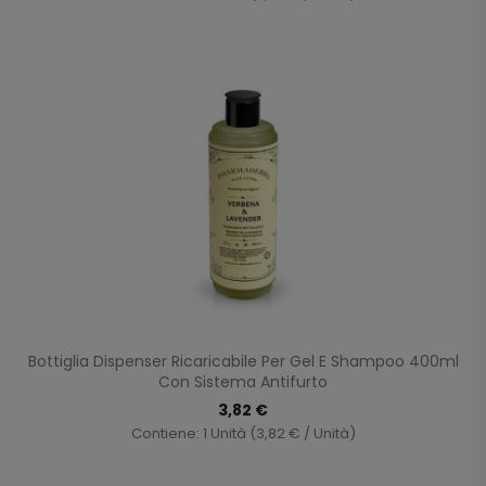
Bottiglia Dispenser Ricaricabile Per Gel E Shampoo 400ml
Con Sistema Antifurto
3,82 €
Contiene: 1 Unità (3,82 € / Unità)