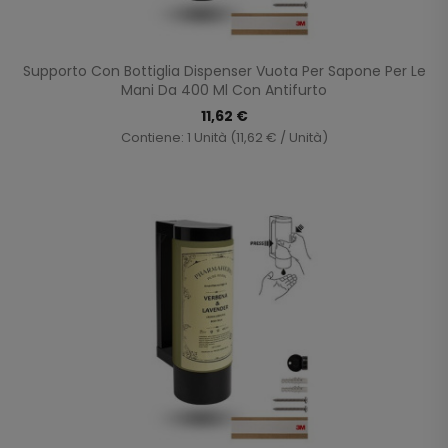
Supporto Con Bottiglia Dispenser Vuota Per Sapone Per Le
Mani Da 400 Ml Con Antifurto
11,62 €
Contiene: 1 Unità (11,62 € / Unità)