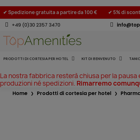
✔ Spedizione gratuita a partire da 100 €
✔ 5% di scont
+49 (0)30 2357 3470
info@top
PRODOTTI DI CORTESIA PER HOTEL
KIT DI BENVENUTO
TANIC
La nostra fabbrica resterà chiusa per la pausa
produzioni né spedizioni.
Rimarremo comunque
Home
Prodotti di cortesia per hotel
Pharma