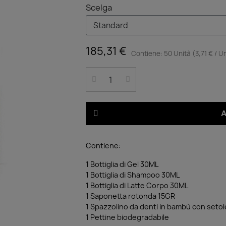
Scelga
185,31 €
Contiene: 50 Unità (3,71 € / U
A
Contiene:
1 Bottiglia di Gel 30ML
1 Bottiglia di Shampoo 30ML
1 Bottiglia di Latte Corpo 30ML
1 Saponetta rotonda 15GR
1 Spazzolino da denti in bambù con seto
1 Pettine biodegradabile