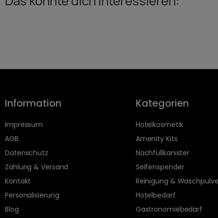
Das könnte dich interessieren:
Information
Kategorien
Impressum
Hotelkosmetik
AGB
Amenity Kits
Datenschutz
Nachfüllkanister
Zahlung & Versand
Seifenspender
Kontakt
Reinigung & Waschpulve
Personalisierung
Hotelbedarf
Blog
Gastronomiebedarf