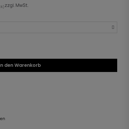
zzgl. MwSt.
ck)
In den Warenkorb
ten