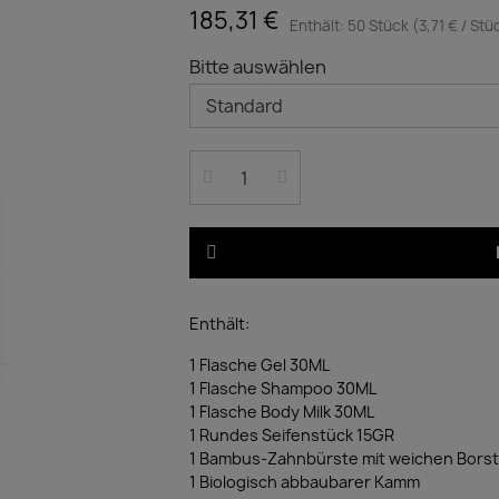
185,31 €
Enthält: 50 Stück (3,71 € / Stü
Bitte auswählen
Enthält:
1 Flasche Gel 30ML
1 Flasche Shampoo 30ML
1 Flasche Body Milk 30ML
1 Rundes Seifenstück 15GR
1 Bambus-Zahnbürste mit weichen Bors
1 Biologisch abbaubarer Kamm