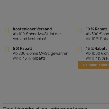
Kostenloser Versand
10 % Rabatt
Ab 100 € ohne MwSt. ist der
Ab 500 € ohn
Versand kostenlos!
dir 10 % Raba
5 % Rabatt
15 % Rabatt
Ab 200 € ohne MwSt. gewähren
Ab 1000 € o
wir dir 5 % Rabatt!
wir dir 15 % 
So funktioniert