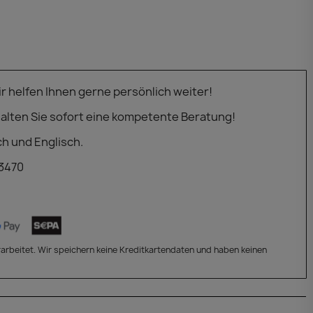
 helfen Ihnen gerne persönlich weiter!
alten Sie sofort eine kompetente Beratung!
ch und Englisch.
 3470
arbeitet. Wir speichern keine Kreditkartendaten und haben keinen