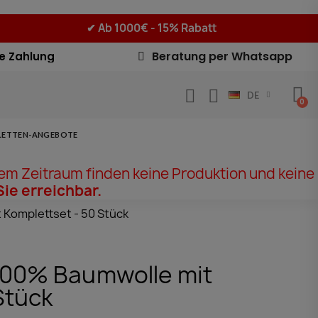
✔
Ab 1000€ - 15% Rabatt
Beratung per Whatsapp
e Zahlung
DE
LETTEN-ANGEBOTE
em Zeitraum finden keine Produktion und keine
Sie erreichbar.
 Komplettset - 50 Stück
 100% Baumwolle mit
Stück