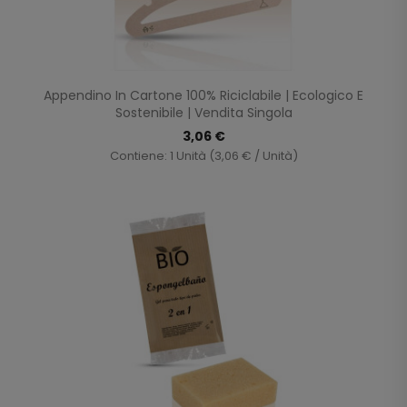
Appendino In Cartone 100% Riciclabile | Ecologico E
Sostenibile | Vendita Singola
3,06 €
Contiene: 1 Unità (3,06 € / Unità)