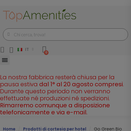
IT
La nostra fabbrica resterà chiusa per la
pausa estiva
dal 1° al 20 agosto compresi
.
Durante questo periodo non verranno
effettuate né produzioni né spedizioni.
Rimarremo comunque a disposizione
telefonicamente e via e-mail.
Home
Prodotti di cortesia per hotel
Go Green Bio