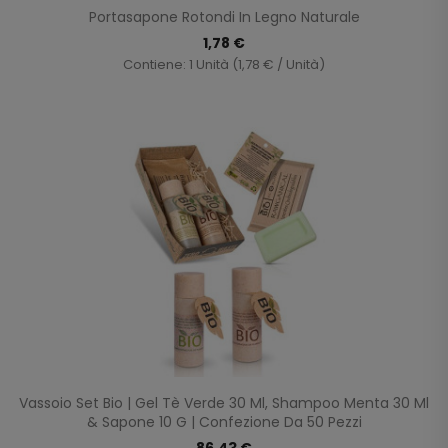
Portasapone Rotondi In Legno Naturale
1,78 €
Contiene: 1 Unità (1,78 € / Unità)
Vassoio Set Bio | Gel Tè Verde 30 Ml, Shampoo Menta 30 Ml
& Sapone 10 G | Confezione Da 50 Pezzi
86,43 €