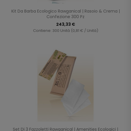
Kit Da Barba Ecologico Rawganical | Rasoio & Crema |
Confezione 300 Pz
243,33 €
Contiene: 300 Unità (0,81 € / Unità)
Set Di 3 Fazzoletti Rawganical | Amenities Ecologici |