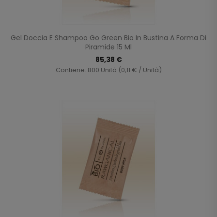
Gel Doccia E Shampoo Go Green Bio In Bustina A Forma Di
Piramide 15 Ml
85,38 €
Contiene: 800 Unità (0,11 € / Unità)