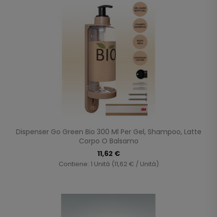
Dispenser Go Green Bio 300 Ml Per Gel, Shampoo, Latte
Corpo O Balsamo
11,62 €
Contiene: 1 Unità (11,62 € / Unità)