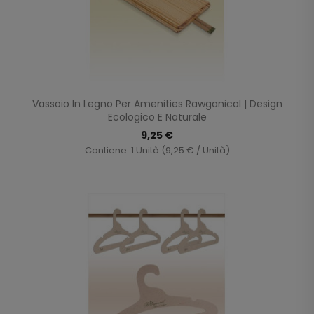
Vassoio In Legno Per Amenities Rawganical | Design
Ecologico E Naturale
9,25 €
Contiene: 1 Unità (9,25 € / Unità)