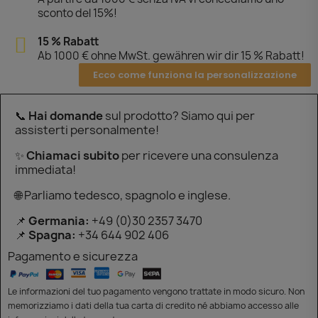
sconto del 15%!
15 % Rabatt
Ab 1000 € ohne MwSt. gewähren wir dir 15 % Rabatt!
Ecco come funziona la personalizzazione
📞
Hai domande
sul prodotto? Siamo qui per
assisterti personalmente!
✨
Chiamaci subito
per ricevere una consulenza
immediata!
🌐 Parliamo tedesco, spagnolo e inglese.
📌
Germania:
+49 (0)30 2357 3470
📌
Spagna:
+34 644 902 406
Pagamento e sicurezza
Le informazioni del tuo pagamento vengono trattate in modo sicuro. Non
memorizziamo i dati della tua carta di credito né abbiamo accesso alle