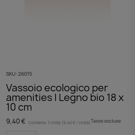
SKU
26015
Vassoio ecologico per
amenities | Legno bio 18 x
10 cm
9,40 €
Tasse escluse
Contiene: 1 Unità (9,40 € / Unità)