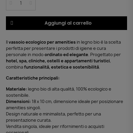
Aggiungi al carrello
Il
vassoio ecologico per amenities
in legno bio è la scelta
perfetta per presentare i prodotti di igiene e cura
personale in modo
ordinato ed elegante
. Progettato per
hotel, spa, cliniche, ostelli e appartamenti turistici
,
combina
funzionalità, estetica e sostenibilità
.
Caratteristiche principali:
Materiale:
legno bio di alta qualità, 100% ecologico e
sostenibile.
Dimensioni:
18 x 10 cm, dimensione ideale per posizionare
amenities singoli.
Design naturale e minimalista, perfetto per una
presentazione curata.
Vendita singola, ideale per rifornimenti o acquisti
occasionali.