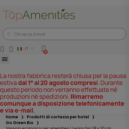
IT
La nostra fabbrica resterà chiusa per la pausa
estiva
dal 1° al 20 agosto compresi
. Durante
questo periodo non verranno effettuate né
produzioni né spedizioni.
Rimarremo
comunque a disposizione telefonicamente
e via e-mail.
Home
Prodotti di cortesia per hotel
Go Green Bio
Vassoio ecologico per amenities | Legno bio 18 x 10 cm