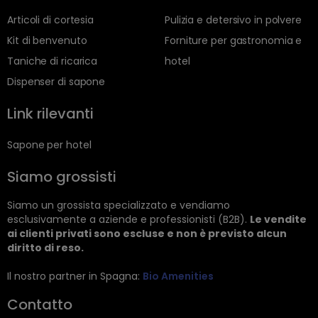
Articoli di cortesia
Pulizia e detersivo in polvere
Kit di benvenuto
Forniture per gastronomia e
Taniche di ricarica
hotel
Dispenser di sapone
Link rilevanti
Sapone per hotel
Siamo grossisti
Siamo un grossista specializzato e vendiamo
esclusivamente a aziende e professionisti (B2B).
Le vendite
ai clienti privati sono escluse e non è previsto alcun
diritto di reso.
Il nostro partner in Spagna:
Bio Amenities
Contatto