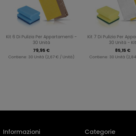
Anteprima
Antepri


Kit 6 Di Pulizia Per Appartamenti -
Kit 7 Di Pulizia Per App
30 Unità
30 Unità - Ki
79,95 €
85,15 €
Contiene: 30 Unità (2,67 € / Unità)
Contiene: 30 Unità (2,84
Informazioni
Categorie