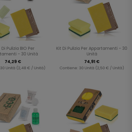
Anteprima
Anteprima


4 Di Pulizia BIO Per
Kit Di Pulizia Per Appartamenti - 30
tamenti - 30 Unità
Unità
74,29 €
74,91 €
30 Unità (2,48 € / Unità)
Contiene: 30 Unità (2,50 € / Unità)