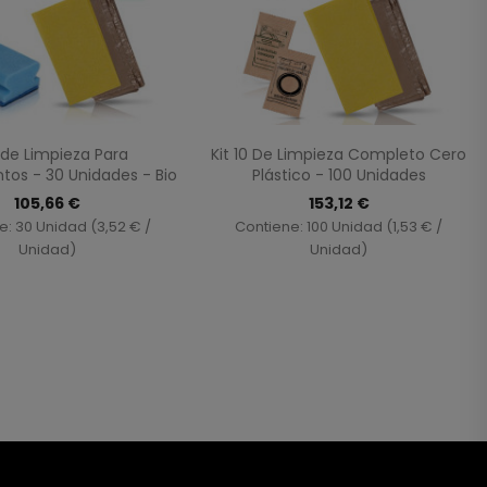
Vista rápida
Vista rápida


9de Limpieza Para
Kit 10 De Limpieza Completo Cero
os - 30 Unidades - Bio
Plástico - 100 Unidades
105,66 €
153,12 €
e: 30 Unidad (3,52 € /
Contiene: 100 Unidad (1,53 € /
Unidad)
Unidad)