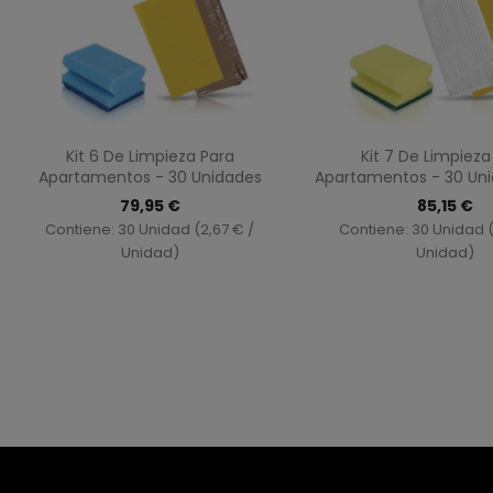
Vista rápida
Vista ráp


Kit 6 De Limpieza Para
Kit 7 De Limpieza
Apartamentos - 30 Unidades
Apartamentos - 30 Uni
79,95 €
85,15 €
Contiene: 30 Unidad (2,67 € /
Contiene: 30 Unidad (
Unidad)
Unidad)