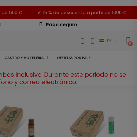
r de 500 €
✔ 15 % de descuento a partir de 1000 €
s
Pago seguro
ES
GASTRO Y HOTELERÍA
OFERTAS POR PALÉ
mbos inclusive
. Durante este periodo no se
ono y correo electrónico.