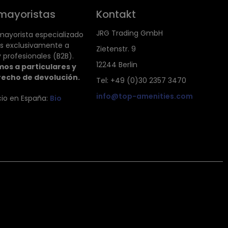
mayoristas
Kontakt
JRG Trading GmbH
ayorista especializado
s exclusivamente a
Zietenstr. 9
 profesionales (B2B).
12244 Berlin
os a particulares y
recho de devolución.
Tel: +49 (0)30 2357 3470
info@top-amenities.com
cio en España:
Bio