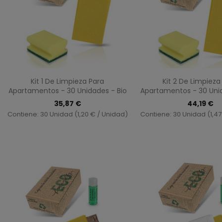
Vista rápida
Vista ráp


Kit 1 De Limpieza Para
Kit 2 De Limpieza
Apartamentos - 30 Unidades - Bio
Apartamentos - 30 Uni
35,87 €
44,19 €
Contiene: 30 Unidad (1,20 € / Unidad)
Contiene: 30 Unidad (1,47