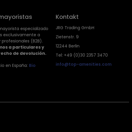
mayoristas
Kontakt
JRG Trading GmbH
ayorista especializado
s exclusivamente a
Zietenstr. 9
 profesionales (B2B).
12244 Berlin
os a particulares y
recho de devolución.
Tel: +49 (0)30 2357 3470
info@top-amenities.com
cio en España:
Bio