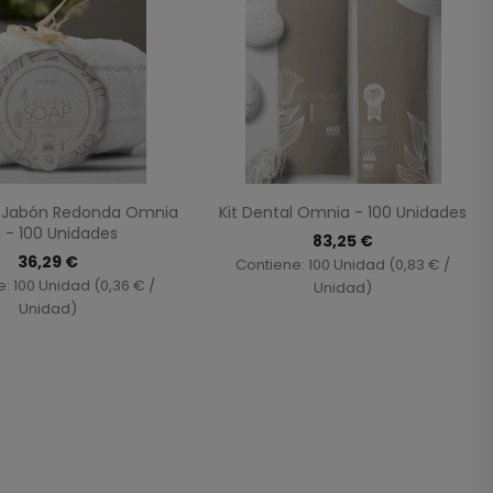
Vista rápida
Vista rápida


De Jabón Redonda Omnia
Kit Dental Omnia - 100 Unidades
g - 100 Unidades
83,25 €
36,29 €
Contiene: 100 Unidad (0,83 € /
: 100 Unidad (0,36 € /
Unidad)
Unidad)