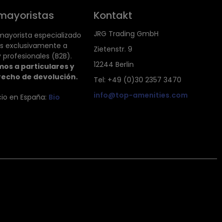
mayoristas
Kontakt
JRG Trading GmbH
ayorista especializado
s exclusivamente a
Zietenstr. 9
 profesionales (B2B).
12244 Berlin
os a particulares y
recho de devolución.
Tel: +49 (0)30 2357 3470
info@top-amenities.com
cio en España:
Bio