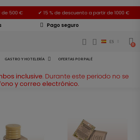
r de 500 €
✔ 15 % de descuento a partir de 1000 €
s
Pago seguro
ES
GASTRO Y HOTELERÍA
OFERTAS POR PALÉ
mbos inclusive
. Durante este periodo no se
ono y correo electrónico.