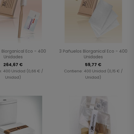
Vista rápida
Vista rápida


l Biorganical Eco - 400
3 Pañuelos Biorganical Eco - 400
Unidades
Unidades
264,67 €
59,77 €
: 400 Unidad (0,66 € /
Contiene: 400 Unidad (0,15 € /
Unidad)
Unidad)