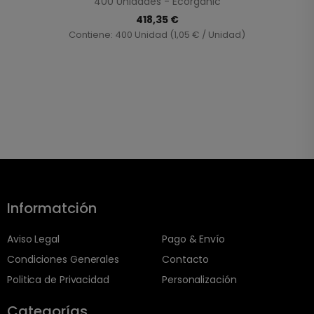
400 Unidades - Ecorganic
418,35 €
Contiene: 400 Unidad (1,05 € / Unidad)
Informatción
Aviso Legal
Pago & Envío
Condiciones Generales
Contacto
Politica de Privacidad
Personalización
Categorías