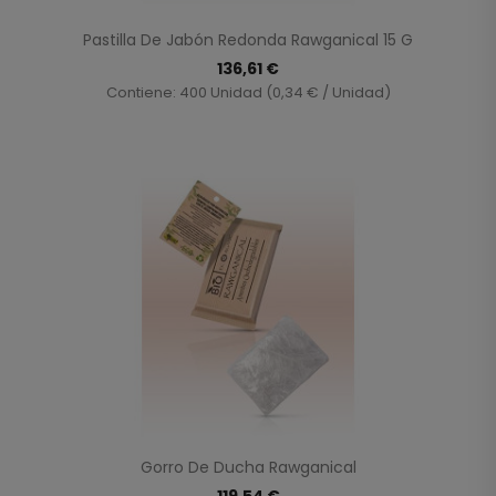
Pastilla De Jabón Redonda Rawganical 15 G
136,61 €
Contiene: 400 Unidad (0,34 € / Unidad)
Gorro De Ducha Rawganical
119,54 €