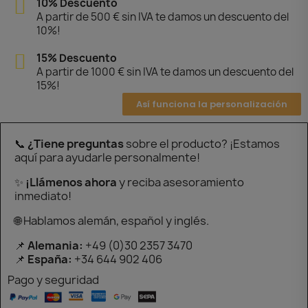
10% Descuento
A partir de 500 € sin IVA te damos un descuento del
10%!
15% Descuento
A partir de 1000 € sin IVA te damos un descuento del
15%!
Así funciona la personalización
📞
¿Tiene preguntas
sobre el producto? ¡Estamos
aquí para ayudarle personalmente!
✨
¡Llámenos ahora
y reciba asesoramiento
inmediato!
🌐 Hablamos alemán, español y inglés.
📌
Alemania:
+49 (0)30 2357 3470
📌
España:
+34 644 902 406
Pago y seguridad