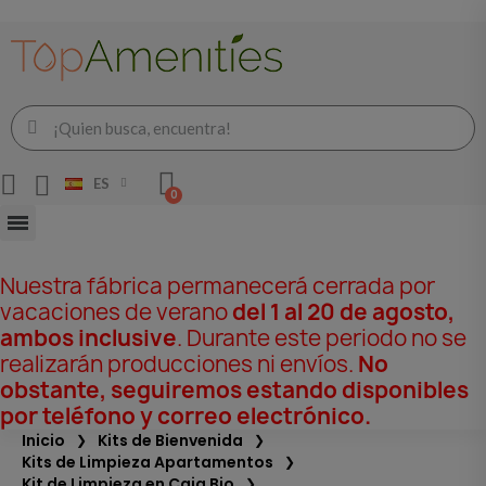
ES
Nuestra fábrica permanecerá cerrada por
vacaciones de verano
del 1 al 20 de agosto,
ambos inclusive
. Durante este periodo no se
realizarán producciones ni envíos.
No
obstante, seguiremos estando disponibles
por teléfono y correo electrónico.
Inicio
Kits de Bienvenida
Kits de Limpieza Apartamentos
Kit de Limpieza en Caja Bio