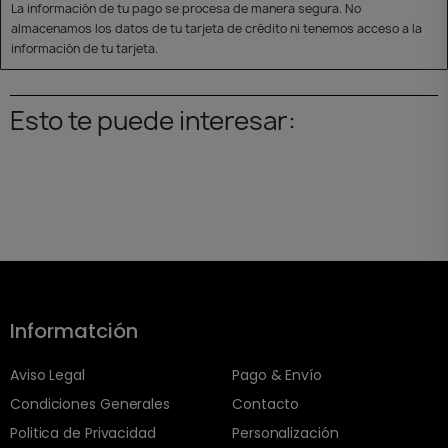
La información de tu pago se procesa de manera segura. No
almacenamos los datos de tu tarjeta de crédito ni tenemos acceso a la
información de tu tarjeta.
Esto te puede interesar:
Informatción
Aviso Legal
Pago & Envío
Condiciones Generales
Contacto
Politica de Privacidad
Personalización