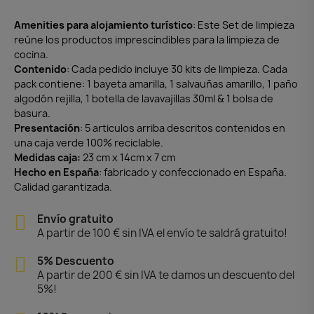
Amenities para alojamiento turístico
: Este Set de limpieza
reúne los productos imprescindibles para la limpieza de
cocina.
Contenido
: Cada pedido incluye 30 kits de limpieza. Cada
pack contiene: 1 bayeta amarilla, 1 salvauñas amarillo, 1 paño
algodón rejilla, 1 botella de lavavajillas 30ml & 1 bolsa de
basura.
Presentación
: 5 articulos arriba descritos contenidos en
una caja verde 100% reciclable.
Medidas caja:
23 cm x 14cm x 7 cm
Hecho en España
: fabricado y confeccionado en España.
Calidad garantizada.
Envío gratuito
A partir de 100 € sin IVA el envío te saldrá gratuito!
5% Descuento
A partir de 200 € sin IVA te damos un descuento del
5%!