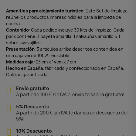
Amenities para alojamiento turístico
: Este Set de limpieza
reúne los productos imprescindibles para la limpieza de
cocina.
Contenido
: Cada pedido incluye 30 kits de limpieza. Cada
pack contiene: 1 bayeta amarilla, 1 salvauñas amarillo & 1
sobre lavavajillas.
Presentación
: 3 articulos arriba descritos contenidos en
una caja verde 100% reciclable.
Medidas caja:
23 cm x 14cm x 7 cm
Hecho en España
: fabricado y confeccionado en España.
Calidad garantizada.
Envío gratuito
A partir de 100 € sin IVA el envío te saldrá gratuito!
5% Descuento
A partir de 200 € sin IVA te damos un descuento del
5%!
10% Descuento