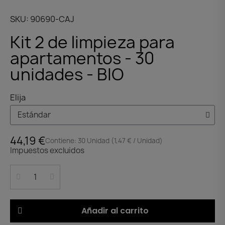
SKU
90690-CAJ
Kit 2 de limpieza para
apartamentos - 30
unidades - BIO
Elija
44,19 €
Contiene: 30 Unidad (1,47 € / Unidad)
Impuestos excluidos
Añadir al carrito