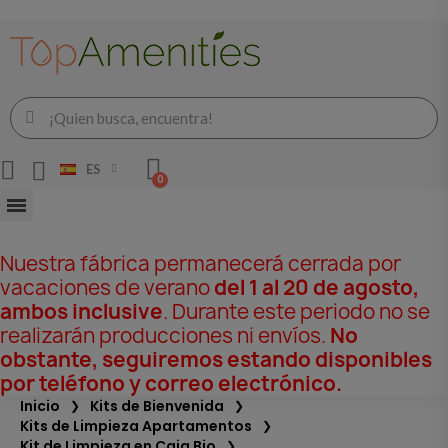
ES
Nuestra fábrica permanecerá cerrada por
vacaciones de verano
del 1 al 20 de agosto,
ambos inclusive
. Durante este periodo no se
realizarán producciones ni envíos.
No
obstante, seguiremos estando disponibles
por teléfono y correo electrónico.
Inicio
Kits de Bienvenida
Kits de Limpieza Apartamentos
Kit de Limpieza en Caja Bio