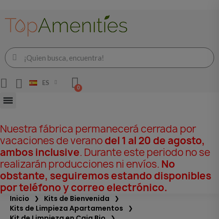
ES
Nuestra fábrica permanecerá cerrada por
vacaciones de verano
del 1 al 20 de agosto,
ambos inclusive
. Durante este periodo no se
realizarán producciones ni envíos.
No
obstante, seguiremos estando disponibles
por teléfono y correo electrónico.
Inicio
Kits de Bienvenida
Kits de Limpieza Apartamentos
Kit de Limpieza en Caja Bio