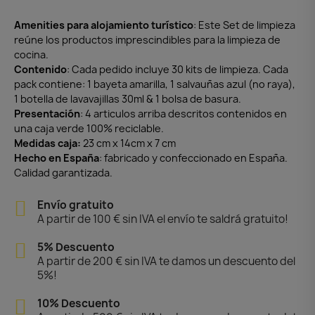
Amenities para alojamiento turístico
: Este Set de limpieza
reúne los productos imprescindibles para la limpieza de
cocina.
Contenido
: Cada pedido incluye 30 kits de limpieza. Cada
pack contiene: 1 bayeta amarilla, 1 salvauñas azul (no raya),
1 botella de lavavajillas 30ml & 1 bolsa de basura.
Presentación
: 4 articulos arriba descritos contenidos en
una caja verde 100% reciclable.
Medidas caja:
23 cm x 14cm x 7 cm
Hecho en España
: fabricado y confeccionado en España.
Calidad garantizada.
Envío gratuito
A partir de 100 € sin IVA el envío te saldrá gratuito!
5% Descuento
A partir de 200 € sin IVA te damos un descuento del
5%!
10% Descuento