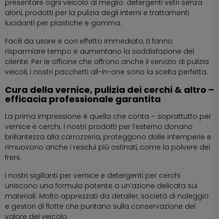
presentare ogni veicolo al meglio: detergenti vetri senza
aloni, prodotti per la pulizia degli interni e trattamenti
lucidanti per plastiche e gomma.
Facili da usare e con effetto immediato, ti fanno
risparmiare tempo e aumentano la soddisfazione del
cliente. Per le officine che offrono anche il servizio di pulizia
veicoli, i nostri pacchetti all-in-one sono la scelta perfetta.
Cura della vernice, pulizia dei cerchi & altro –
efficacia professionale garantita
La prima impressione è quella che conta – soprattutto per
vernice e cerchi. I nostri prodotti per l’esterno donano
brillantezza alla carrozzeria, proteggono dalle intemperie e
rimuovono anche i residui più ostinati, come la polvere dei
freni.
I nostri sigillanti per vernice e detergenti per cerchi
uniscono una formula potente a un’azione delicata sui
materiali. Molto apprezzati da detailer, società di noleggio
e gestori di flotte che puntano sulla conservazione del
valore del veicolo.