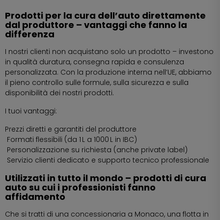
Prodotti per la cura dell’auto direttamente
dal produttore – vantaggi che fanno la
differenza
I nostri clienti non acquistano solo un prodotto – investono
in qualità duratura, consegna rapida e consulenza
personalizzata. Con la produzione interna nell’UE, abbiamo
il pieno controllo sulle formule, sulla sicurezza e sulla
disponibilità dei nostri prodotti.
I tuoi vantaggi:
Prezzi diretti e garantiti del produttore
Formati flessibili (da 1 L a 1000 L in IBC)
Personalizzazione su richiesta (anche private label)
Servizio clienti dedicato e supporto tecnico professionale
Utilizzati in tutto il mondo – prodotti di cura
auto su cui i professionisti fanno
affidamento
Che si tratti di una concessionaria a Monaco, una flotta in